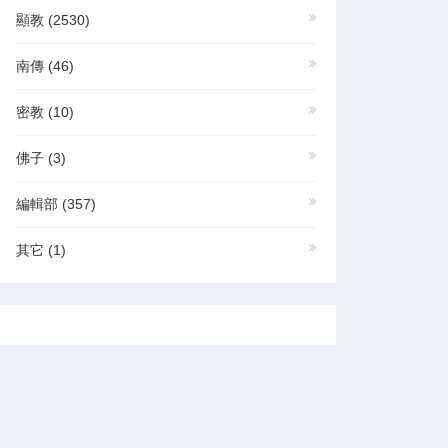
顯教
(2530)
南傳
(46)
密教
(10)
佛子
(3)
編輯部
(357)
其它
(1)