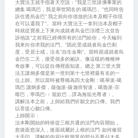
大寶法王就手指著天空說：”我是三世諸佛事業的
總集 噶瑪巴，我是舉世聞名的 噶瑪巴。”也同時告
訴住透烏金巴” 我之前向你借放的法本及帽子你現
在可以還我了”。當時 大寶法王一拿到法本及帽子
時就從寶座上下來向成就者烏金巴頂禮三次並告
訴他說”之前我已經傳所有的法門給你，今天輪到
我來向你求我的法門。”因此受成就者烏金巴剃
度，受居士戒，法名”自生金剛”。當時跟成就者烏
金巴住二天，接受很多的祕訣。像這樣的種種神
奇故事，可以從自傳裡面知道。總之 第三世大寶
法王讓炯多傑是第一世到第十七世裡最有名的一
位上師。所以當時被尊稱為四大金剛：噶舉派-噶
瑪巴 讓炯多傑，薩伽派-薩迦班智達，噶魯派-宗
喀巴，寧瑪巴-﹝龍欽巴，譯為無垢光尊者﹞。
講解法本之前，上師給我們祈願文的口傳。我們
以菩提心聽口傳。
上師開示：
法本剛開始的時侯從三根共通的法門內容開始，
愈後面愈深入，後面就屬於上根的法門-如何修習
大手印。講解的內容比較簡單的部分不要佔太多