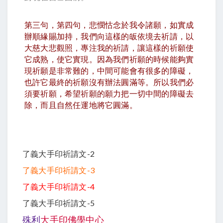
第三句，第四句，悲憫怙念於我令諸願，如實成
辦順緣賜加持，我們向這樣的皈依境去祈請，以
大慈大悲觀照，專注我的祈請，讓這樣的祈願使
它成熟，使它實現。因為我們祈願的時候能夠實
現祈願是非常難的，中間可能會有很多的障礙，
也許它最終的祈願沒有辦法圓滿等。所以我們必
須要祈願，希望祈願的願力把一切中間的障礙去
除，而且自然任運地將它圓滿。
了義大手印祈請文-2
了義大手印祈請文-3
了義大手印祈請文-4
了義大手印祈請文-5
殊利
大手印佛學中心