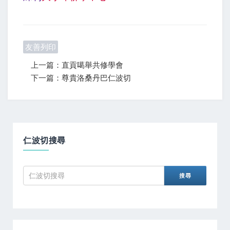
友善列印
上一篇：直貢噶舉共修學會
下一篇：尊貴洛桑丹巴仁波切
仁波切搜尋