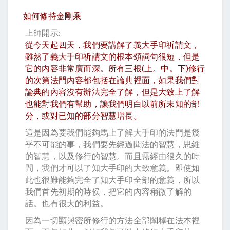
如何修持金剛乘
上師開示:
從今天起四天，我們要講解了義大手印祈請文，
雖然了義大手印祈請文的根本頌詞句很短，但是
它的內容非常廣而深。所有三根(上。中。下)修行
的次第法門內容都包括在論典裡面，如果我們對
論典的內容沒有辦法完全了解，但是大致上了解
也能對我們有幫助，讓我們明白以前所未知的部
分，或對已知的部分智慧增長。
這是因為要我們能夠馬上了解大手印的法門是幾
乎不可能的事，我們要先經過聞法的智慧，思維
的智慧，以及修行的智慧。而且需經由很久的時
間，我們才可以了知大手印的大致意義。即使如
此也很難能夠完全了知大手印全部的意義，所以
我們首先初期的時侯，把它的內容稍微了解的
話。也有很大的利益。
因為一切顯與密所修行的方法全部闡釋在法本裡