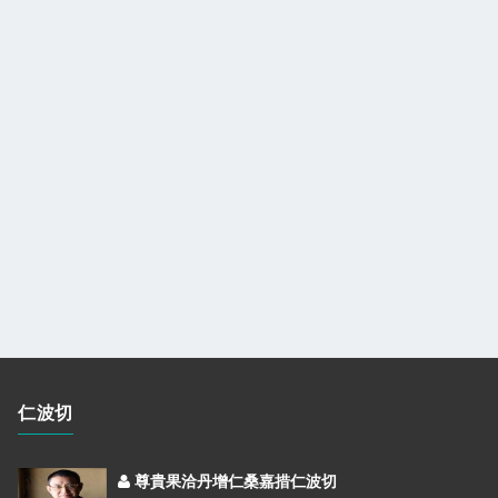
仁波切
尊貴果洽丹增仁桑嘉措仁波切