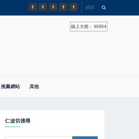
線上大德：
65954
推薦網站
其他
仁波切搜尋