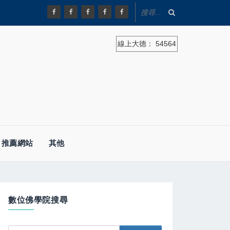
線上大德：
54564
推薦網站
其他
數位佛學院搜尋