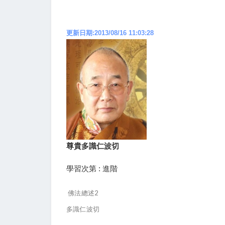
更新日期:2013/08/16 11:03:28
尊貴多識仁波切
學習次第 : 進階
佛法總述2
多識仁波切