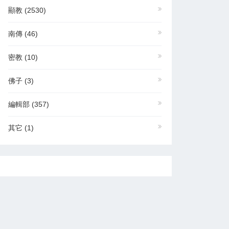
顯教
(2530)
南傳
(46)
密教
(10)
佛子
(3)
編輯部
(357)
其它
(1)