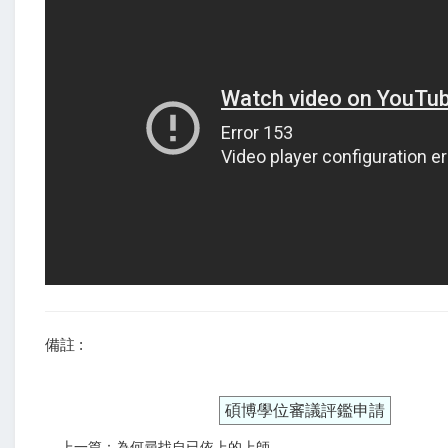
備註 :
碩博學位審議評鑑申請
上一篇：為何尋找自已依上的上師