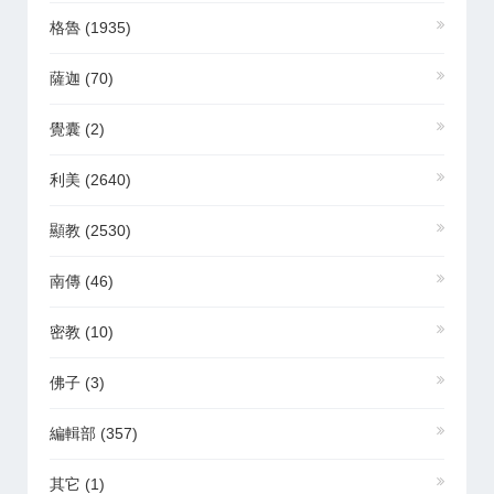
格魯
(1935)
薩迦
(70)
覺囊
(2)
利美
(2640)
顯教
(2530)
南傳
(46)
密教
(10)
佛子
(3)
編輯部
(357)
其它
(1)