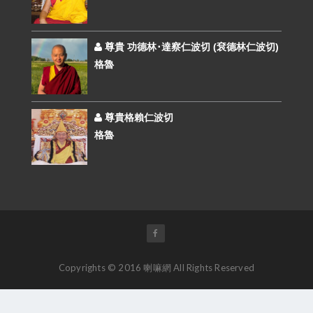
尊貴 功德林･達察仁波切​ (袞德林仁波切)
格魯
尊貴格賴仁波切
格魯
Copyrights © 2016 喇嘛網 All Rights Reserved