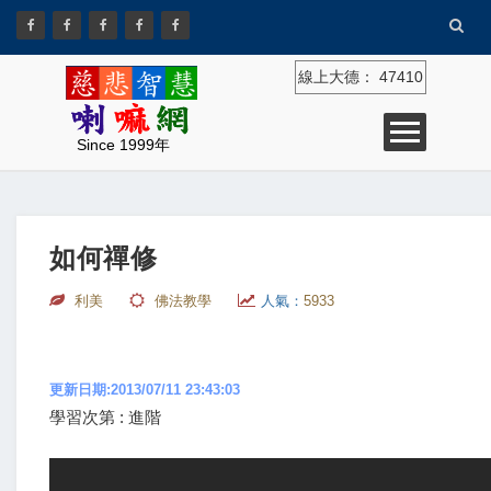
線上大德：
47410
Since 1999年
如何禪修
利美
佛法教學
人氣：
5933
更新日期:2013/07/11 23:43:03
學習次第 : 進階