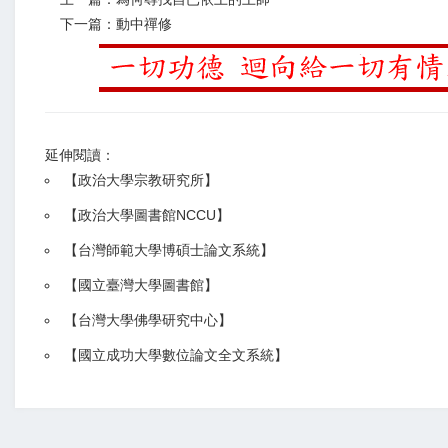
下一篇：動中禪修
延伸閱讀：
【
政治大學宗教研究所
】
【政治大學圖書館NCCU
】
【
台灣師範大學博碩士論文系統
】
【
國立臺灣大學圖書館
】
【
台灣大學佛學研究中心
】
【
國立成功大學數位論文全文系統
】