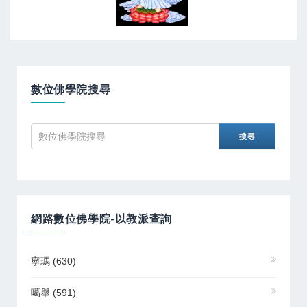
數位佛學院搜尋
網路數位佛學院-以教派查詢
寧瑪
(630)
噶舉
(591)