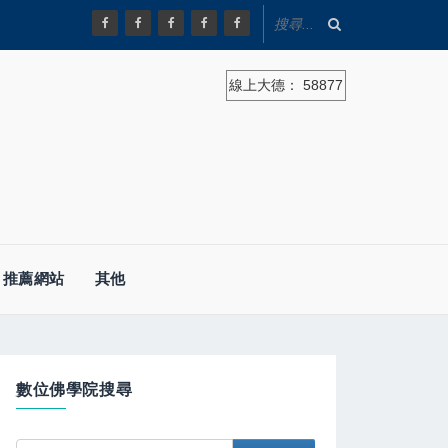
線上大德：
58877
推薦網站
其他
數位佛學院搜尋