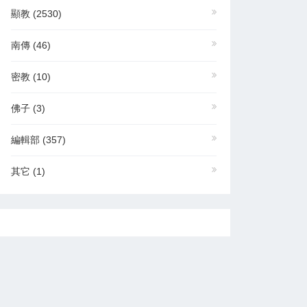
顯教
(2530)
南傳
(46)
密教
(10)
佛子
(3)
編輯部
(357)
其它
(1)