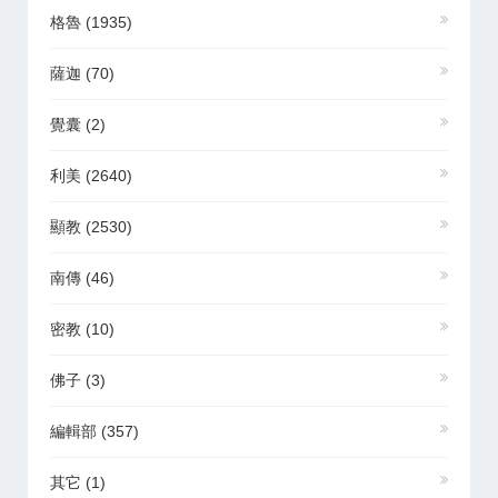
格魯
(1935)
薩迦
(70)
覺囊
(2)
利美
(2640)
顯教
(2530)
南傳
(46)
密教
(10)
佛子
(3)
編輯部
(357)
其它
(1)