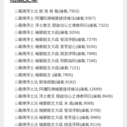
♤藏傳淨土法 願 海 精 髓(緣氣:7952)
♤藏傳淨土 阿彌陀佛極樂捷徑修法(緣氣:9367)
♤藏傳淨土 淨土教言 開啟信心之佛教明日(緣氣:7322)
♤藏傳淨土 極樂願文大疏(緣氣:9204)
♤藏傳淨土 極樂願文大疏 發清淨願(緣氣:7379)
♤藏傳淨土 極樂願文大疏 發菩提心(緣氣:9155)
♤藏傳淨土 極樂願文大疏 積資淨障(緣氣:7898)
♤藏傳淨土 極樂願文大疏 明觀福田(緣氣:7166)
♤藏傳淨土 極樂願文大疏(緣氣:7121)
♤藏傳淨土 極樂願文 (緣氣:7805)
♤藏傳淨土法 願海精髓(緣氣:8182)
♤藏傳淨土法 阿彌陀佛極樂捷徑修法(緣氣:12689)
♤藏傳淨土法 淨土教言 開啟信心之佛教明日(緣氣:8606)
♤藏傳淨土法 極樂願文大疏 末 義(緣氣:9088)
♤藏傳淨土法 極樂願文大疏 發清淨願(緣氣:9708)
♤藏傳淨土法 極樂願文大疏 發菩提心(緣氣:9989)
♤藏傳淨土法 極樂願文大疏 積資淨障(緣氣:8119)