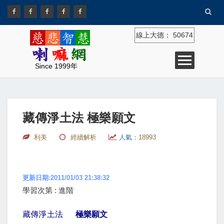
線上大德：
50674
Since 1999年
藏傳淨土法 極樂願文
利美
經續解析
人氣：
18993
更新日期:2011/01/03 21:38:32
學習次第 : 進階
藏傳淨土法
極樂願文