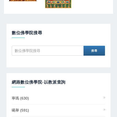
數位佛學院搜尋
網路數位佛學院-以教派查詢
寧瑪
(630)
噶舉
(591)