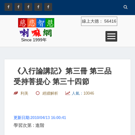
線上大德：
56416
Since 1999年
《入行論講記》第三冊 第三品
受持菩提心 第三十四節
利美
經續解析
人氣：
10046
更新日期:2010/04/13 16:00:41
學習次第 : 進階