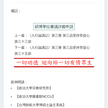
備註 :
碩博學位審議評鑑申請
上一篇：《入行論講記》第三冊 第三品受持菩提心
第三十三節
下一篇：《入行論講記》第三冊 第三品受持菩提心
第三十五節
延伸閱讀：
【
政治大學宗教研究所
】
【政治大學圖書館NCCU
】
【
台灣師範大學博碩士論文系統
】