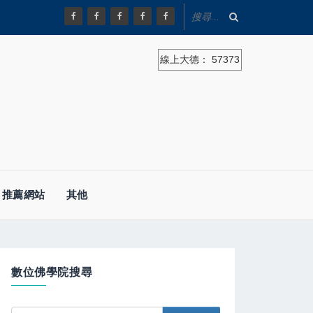
線上大德：
57373
推薦網站
其他
數位佛學院搜尋