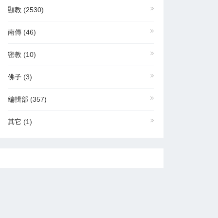
顯教
(2530)
南傳
(46)
密教
(10)
佛子
(3)
編輯部
(357)
其它
(1)