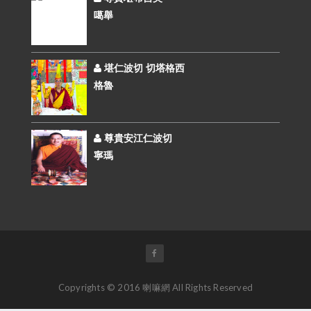
噶舉
堪仁波切 切塔格西
格魯
尊貴安江仁波切
寧瑪
Copyrights © 2016 喇嘛網 All Rights Reserved