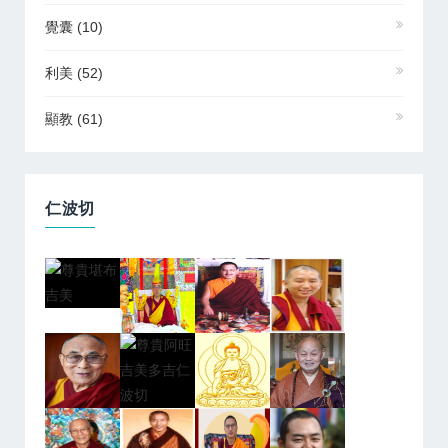
覺囊
(10)
利美
(52)
顯教
(61)
仁波切