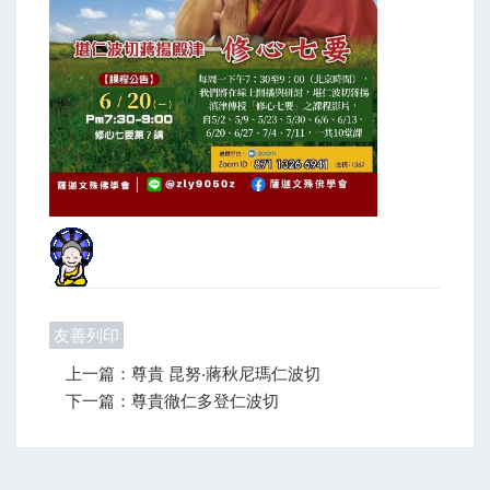
友善列印
上一篇：尊貴 昆努‧蔣秋尼瑪仁波切
下一篇：尊貴徹仁多登仁波切