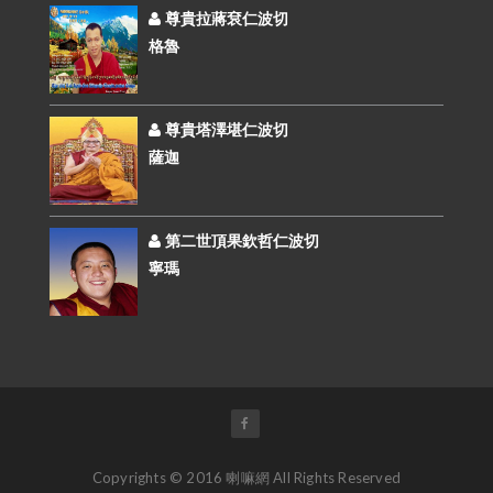
尊貴拉蔣袞仁波切
格魯
尊貴塔澤堪仁波切
薩迦
第二世頂果欽哲仁波切
寧瑪
Copyrights © 2016 喇嘛網 All Rights Reserved