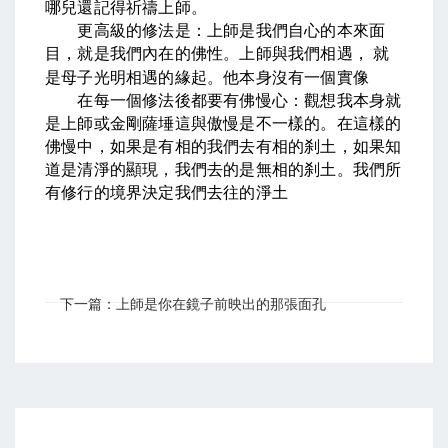
哪兒還記得祈禱上師。
更高級的修法是：上師是我們自心的本來面
目，就是我們內在的佛性。上師與我們相遇，
就
是母子光明相遇的緣起。他本身沒有一個實像
在每一個修法後都要有佛慢心：觀想我本身就
是上師或金剛薩埵這與傲慢是不一樣的。在這樣的
佛慢中，如果是有相的我們去有相的刹土，如果知
道是清淨的顯現，我們去的是無相的刹土。我們所
有修行的境界決定我們去往的淨土
下一篇：上師是你在鏡子前映出的那張面孔