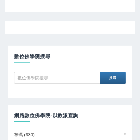
數位佛學院搜尋
網路數位佛學院-以教派查詢
寧瑪
(630)