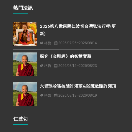
熱門法訊
2026第八世康薩仁波切台灣弘法行程(更
新)
格魯
2026/07/25~2026/08/14
探究《金剛經》的智慧寶藏
格魯
2026/08/15~2026/08/23
六臂瑪哈嘎拉隨許灌頂&閻魔敵隨許灌頂
格魯
2026/08/18~2026/08/19
仁波切