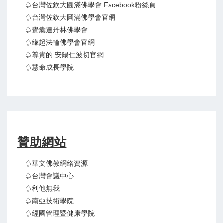
♤台灣佐欽大圓滿佛學會 Facebook粉絲頁
♤台灣佐欽大圓滿佛學會官網
♤覺囊達丹林佛學會
♤緣起法輪佛學會官網
♤尊貴的 安陽仁波切官網
♤慧命成長學院
贊助網站
♤華文佛教網絡資源
♤台灣會議中心
♤利他無我
♤南亞技術學院
♤經國管理暨健康學院