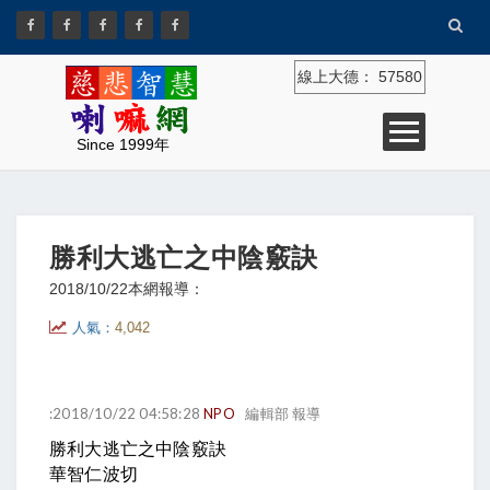
線上大德：
57580
Since 1999年
勝利大逃亡之中陰竅訣
2018/10/22
本網報導：
人氣：
4,042
:2018/10/22 04:58:28
NPO
編輯部 報導
勝利大逃亡之中陰竅訣
華智仁波切