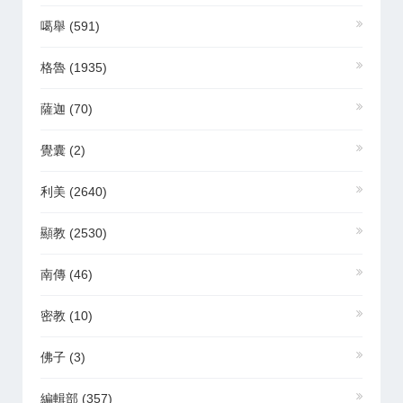
噶舉
(591)
格魯
(1935)
薩迦
(70)
覺囊
(2)
利美
(2640)
顯教
(2530)
南傳
(46)
密教
(10)
佛子
(3)
編輯部
(357)