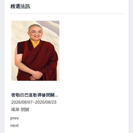
精選法訊
「大幻化網文殊真實名稱續」傳講1
2026/08/07~2026/08/09
寧瑪 修行
prev
next