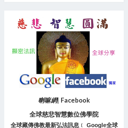
喇嘛網
| Facebook
全球慈悲智慧數位佛學院
全球藏傳佛教最新弘法訊息﹝ Google全球