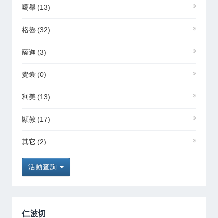
噶舉
(13)
格魯
(32)
薩迦
(3)
覺囊
(0)
利美
(13)
顯教
(17)
其它
(2)
活動查詢
仁波切