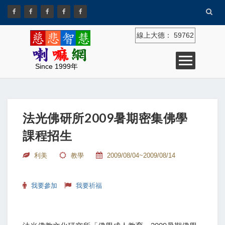
線上大德：
59762
Since 1999年
法光佛研所2009暑期密集佛學
課程招生
利美
教學
2009/08/04~2009/08/14
我要參加
我要祈福