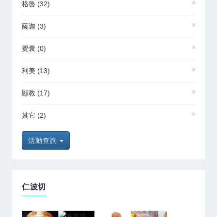
格魯
(32)
薩迦
(3)
覺囊
(0)
利美
(13)
顯教
(17)
其它
(2)
活動查詢
仁波切