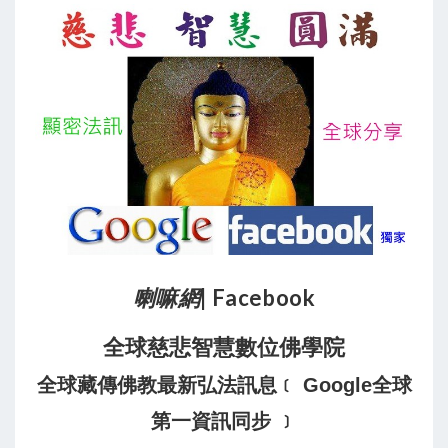
喇嘛網
| Facebook
全球慈悲智慧數位佛學院
全球藏傳佛教最新弘法訊息﹝ Google全球
第一資訊同步 ﹞