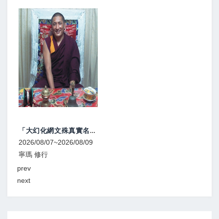
大圓滿立斷 頓超灌頂、教學
2026/08/08
寧瑪 灌頂
prev
next