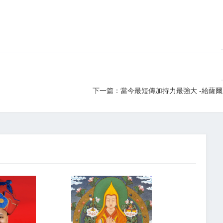
下一篇：當今最短傳加持力最強大 -給薩