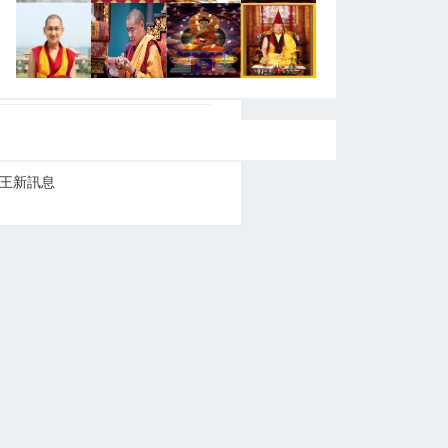
爾王新訊息