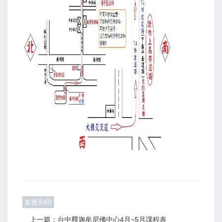
友善列印
上一篇：台中釋迦牟尼佛中心4月~5月課程表