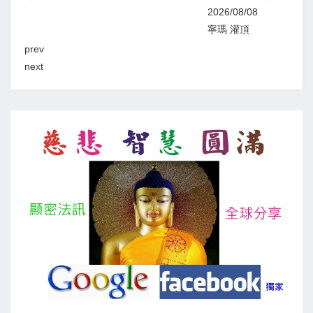
2026/08/08
2026
寧瑪 灌頂
顯教
prev
next