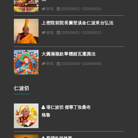
寧瑪
2026/08/22~2026/08/24
上密院前院長圖登滇金仁波來台弘法
格魯
2026/08/01~2026/08/22
大圓滿龍欽寧體頗瓦遷識法
寧瑪
2026/09/04~2026/09/06
仁波切
堪仁波切 傑尊丁孜桑布
格魯