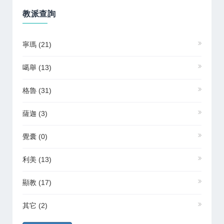
教派查詢
寧瑪
(21)
噶舉
(13)
格魯
(31)
薩迦
(3)
覺囊
(0)
利美
(13)
顯教
(17)
其它
(2)