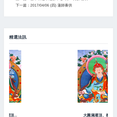
下一篇：2017/04/06 (四) 蓮師薈供
精選法訊
大圓滿灌頂、教學