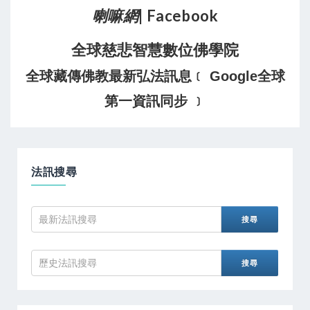
喇嘛網
| Facebook
全球慈悲智慧數位佛學院
全球藏傳佛教最新弘法訊息﹝ Google全球
第一資訊同步 ﹞
法訊搜尋