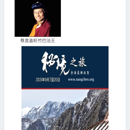
尊貴嘉旺竹巴法王