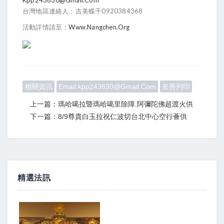
台灣地區連絡人：吉美蝶千0920384368
活動詳情請至：
Www.
Nangchen.org
相關資訊
Email:kpp243830@gmail.com
友善列印
上一篇：瑪哈噶拉暨瑪哈噶里除障.阿彌陀佛超渡火供
下一篇：8/9尊貴白玉拉祝仁波切台北中心空行薈供
精選法訊