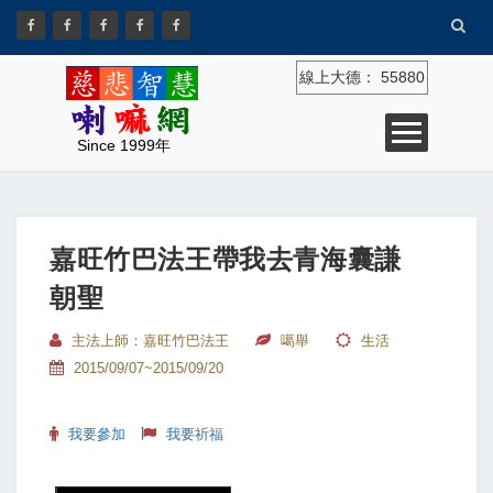
線上大德：
55880
Since 1999年
嘉旺竹巴法王帶我去青海囊謙
朝聖
主法上師：嘉旺竹巴法王
噶舉
生活
2015/09/07~2015/09/20
我要參加
我要祈福