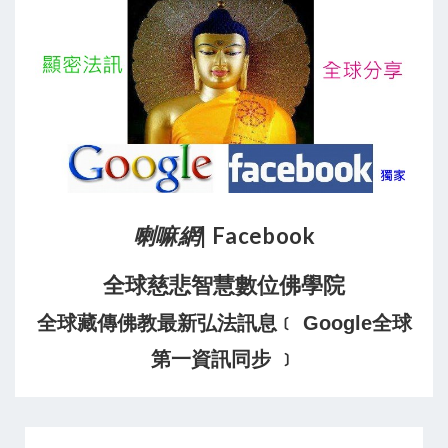
喇嘛網
| Facebook
全球慈悲智慧數位佛學院
全球藏傳佛教最新弘法訊息﹝ Google全球
第一資訊同步 ﹞