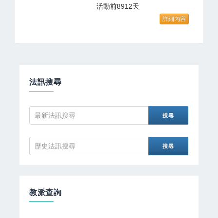
活動前8912天
詳細內容
法訊搜尋
教派查詢