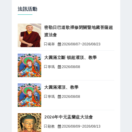
法訊活動
密勒日巴道歌禪修閉關暨地藏菩薩超
渡法會
噶舉
2026/08/07~2026/08/23
大圓滿立斷 頓超灌頂、教學
寧瑪
2026/08/08
大圓滿灌頂、教學
寧瑪
2026/08/08
2026年中元盂蘭盆大法會
顯教
2026/08/09~2026/08/13