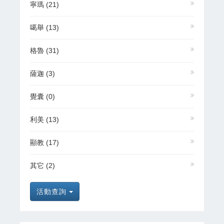
寧瑪
(21)
噶舉
(13)
格魯
(31)
薩迦
(3)
覺囊
(0)
利美
(13)
顯教
(17)
其它
(2)
活動查詢