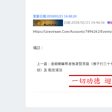
更新日期:2018/01/21 14:48:24
日期:2018/01/21 14:46:56
喇
Https://livestream.com/accounts/7896262/even
備註 :
上一篇：達賴喇嘛尊者無著賢菩薩《佛子行三十
頌》及 觀音灌頂