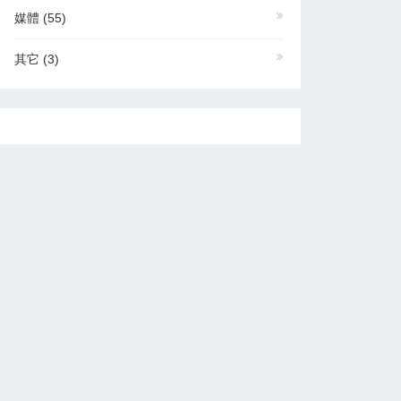
媒體
(55)
其它
(3)