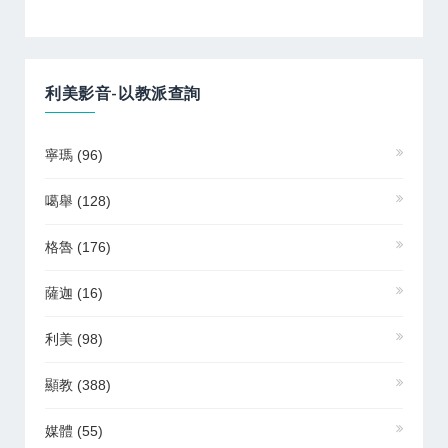
利美影音-以教派查詢
寧瑪
(96)
噶舉
(128)
格魯
(176)
薩迦
(16)
利美
(98)
顯教
(388)
媒體
(55)