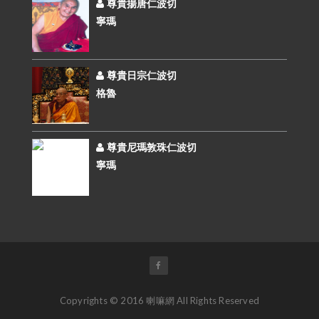
尊貴揚唐仁波切
寧瑪
尊貴日宗仁波切
格魯
尊貴尼瑪敦珠仁波切
寧瑪
Copyrights © 2016 喇嘛網 All Rights Reserved