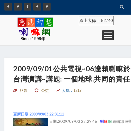
線上大德：
52740
Since 1999年
2009/09/01公共電視~06達賴喇嘛於
台灣演講~講題: 一個地球.共同的責任
格魯
公益
人氣：
1217
更新日期:2009/09/03 22:31:11
日期:2009/09/03 22:29:46
喇
嘛
網
編輯部 報