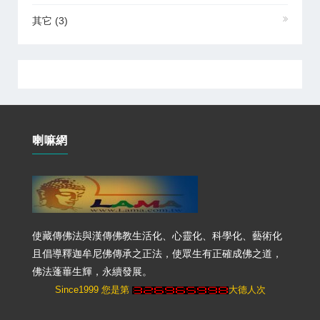
其它
(3)
喇嘛網
使藏傳佛法與漢傳佛教生活化、心靈化、科學化、藝術化
且倡導釋迦牟尼佛傳承之正法，使眾生有正確成佛之道，
佛法蓬蓽生輝，永續發展。
Since1999 您是第
大德人次