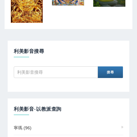
利美影音搜尋
利美影音-以教派查詢
寧瑪
(96)