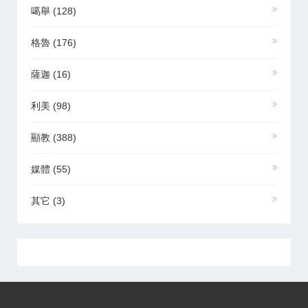
噶舉
(128)
格魯
(176)
薩迦
(16)
利美
(98)
顯教
(388)
媒體
(55)
其它
(3)