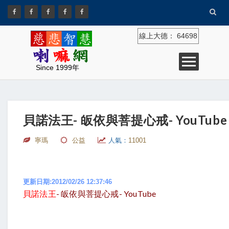
線上大德：
64698
Since 1999年
貝諾法王- 皈依與菩提心戒- YouTube
寧瑪
公益
人氣：
11001
更新日期:2012/02/26 12:37:46
貝諾法王
- 皈依與菩提心戒- YouTube