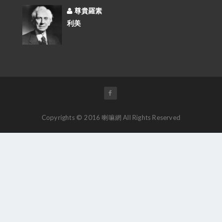
尊貴羅素
利美
Copyrights © 2016 喇嘛網 All Rights Reserved