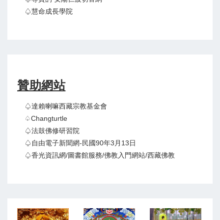
♤慧命成長學院
贊助網站
♤達賴喇嘛西藏宗教基金會
♤Changturtle
♤法鼓佛修研習院
♤自由電子新聞網-民國90年3月13日
♤香光資訊網/圖書館服務/佛教入門網站/西藏佛教