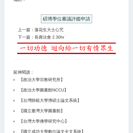
碩博學位審議評鑑申請
上一篇：蓮花生大士心咒
下一篇：長壽法會 2.30hr
延伸閱讀：
【
政治大學宗教研究所
】
【政治大學圖書館NCCU
】
【
台灣師範大學博碩士論文系統
】
【
國立臺灣大學圖書館
】
【
台灣大學佛學研究中心
】
【
國立成功大學數位論文全文系統
】