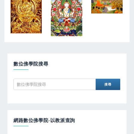
數位佛學院搜尋
網路數位佛學院-以教派查詢