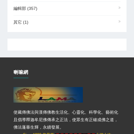
編輯部
(357)
其它
(1)
喇嘛網
使藏傳佛法與漢傳佛教生活化、心靈化、科學化、藝術化
且倡導釋迦牟尼佛傳承之正法，使眾生有正確成佛之道，
佛法蓬蓽生輝，永續發展。