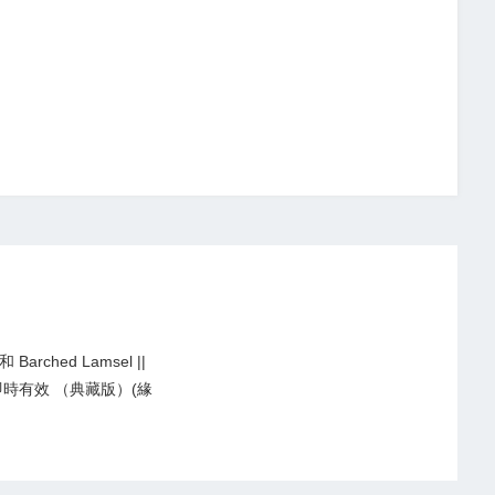
arched Lamsel ||
即時有效 （典藏版）(緣