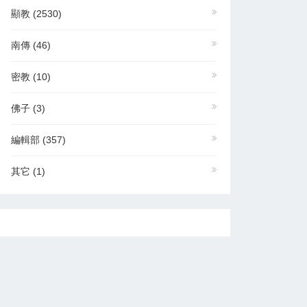
顯教
(2530)
南傳
(46)
密教
(10)
佛子
(3)
編輯部
(357)
其它
(1)