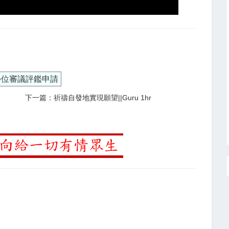
學位審議評鑑申請
下一篇：祈禱自發地實現願望||Guru 1hr