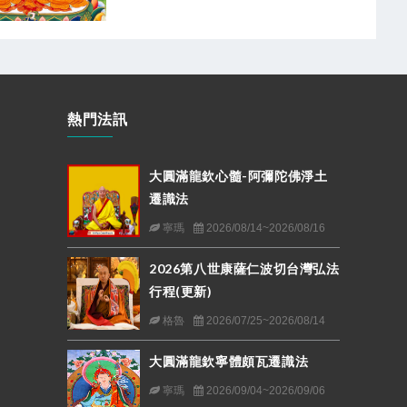
熱門法訊
大圓滿龍欽心髓-阿彌陀佛淨土
遷識法
寧瑪
2026/08/14~2026/08/16
2026第八世康薩仁波切台灣弘法
行程(更新)
格魯
2026/07/25~2026/08/14
大圓滿龍欽寧體頗瓦遷識法
寧瑪
2026/09/04~2026/09/06