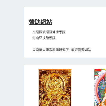
贊助網站
♤經國管理暨健康學院
♤南亞技術學院
♤南華大學宗教學研究所--學術資源網站