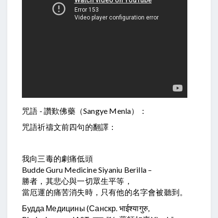
咒語 - 讚歎佛藥（Sangye Menla）：
咒語祈禱文前四句的翻譯：
我向三毒的劇痛低頭
Budde Guru Medicine Siyaniu Berilla –
勝者，其悲心與一切眾生平等，
當厄運的痛苦消失時，只有他的名字會被聽到。
Будда Медицины (Санскр. भाईश्यागुरु,