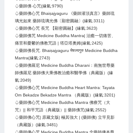
♤藥師佛 心咒(緣氣:9790)
♤藥師佛心咒 Bhaiṣajyaguru 《藥師灌頂真言》藥師琉
璃光如來 藥師琉璃光佛〔顯密圓融〕(緣氣:3311)
♤藥師佛心咒 長咒 【顯密圓融】(緣氣:3623)
♤藥師佛咒 Medicine Buddha Mantra| 治癒一切痛苦、
痛苦和憂鬱的佛教咒語 | 塔亞塔奧姆(緣氣:2425)
♤藥師佛長咒. Bhaiṣajyaguru भैषज्यगुरु Medicine Buddha
Mantra(緣氣:2743)
♤藥師佛羅尼 Medicine Buddha Dharani：南無世尊藥
師佛羅尼 藥師佛大乘佛教治癒和醫學佛（典藏版）(緣
氣:2049)
♤藥師佛心咒 Medicine Buddha Heart Mantra: Tayata
Om Bekadze Bekadze Mantra （典藏版）(緣氣:3201)
♤藥師佛心咒 Medicine Buddha Mantra 佛療咒（大
咒）|| 和平咒語（典藏版）|| 藥師佛咒(緣氣:2552)
♤藥師佛心咒| 原藏文版| 極其強大 | (藥師佛) 立竿見影
（典藏版）(緣氣:3481)
♤藥師佛心咒 Medicine Buddha Mantra 念藥師佛本尊