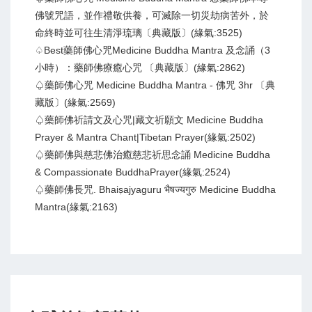
佛號咒語，並作禮敬供養，可滅除一切災劫病苦外，於
命終時並可往生清淨琉璃〔典藏版〕(緣氣:3525)
♤Best藥師佛心咒Medicine Buddha Mantra 及念誦（3
小時）：藥師佛療癒心咒 〔典藏版〕(緣氣:2862)
♤藥師佛心咒 Medicine Buddha Mantra - 佛咒 3hr 〔典
藏版〕(緣氣:2569)
♤藥師佛祈請文及心咒|藏文祈願文 Medicine Buddha
Prayer & Mantra Chant|Tibetan Prayer(緣氣:2502)
♤藥師佛與慈悲佛治癒慈悲祈思念誦 Medicine Buddha
& Compassionate BuddhaPrayer(緣氣:2524)
♤藥師佛長咒. Bhaiṣajyaguru भैषज्यगुरु Medicine Buddha
Mantra(緣氣:2163)