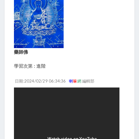
藥師佛
學習次第 : 進階
日期:2024/02/29 06:34:36
喇
嘛
網
編輯部