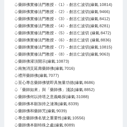
♤藥師佛實修法門教授 -《1》- 創古仁波切(緣氣:10814)
♤藥師佛實修法門教授 -《2》- 創古仁波切(緣氣:9466)
♤藥師佛實修法門教授 -《3》- 創古仁波切(緣氣:8412)
♤藥師佛實修法門教授 -《4》- 創古仁波切(緣氣:8281)
♤藥師佛實修法門教授 -《5》- 創古仁波切 (緣氣:8472)
♤藥師佛實修法門教授 -《6》- 創古仁波切 (緣氣:8836)
♤藥師佛實修法門教授 -《7》- 創古仁波切(緣氣:10815)
♤藥師佛實修法門教授 -《8》- 創古仁波切(緣氣:9063)
♤藥師佛灌頂開示(緣氣:10873)
♤南無消災延壽藥師佛(緣氣:7016)
♤禮拜藥師佛(緣氣:7077)
♤至心專念藥師佛號即具無量功德(緣氣:8686)
♤「藥師如來」與「藥師佛」淺談(緣氣:8852)
♤藥師佛何以持塔之意義略探(緣氣:31088)
♤藥師佛本願加持之漣漪(緣氣:8339)
♤藥師佛和藥師咒(緣氣:9039)
♤專念藥師佛名號之重要性(緣氣:10556)
♤藥師佛本願特殊之處(緣氣:8089)