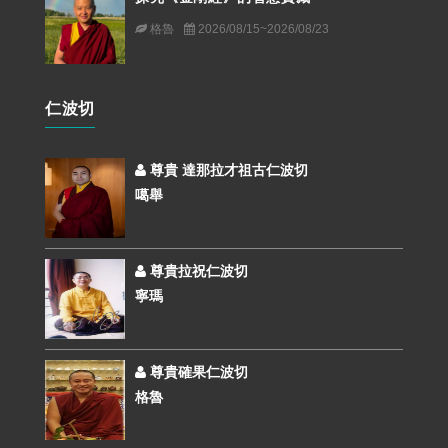
格魯
2026/08/15~2026/08/23
仁波切
尊貴 達那拉才祖古仁波切
噶舉
尊貴拉祝仁波切
寧瑪
尊貴確果仁波切
格魯