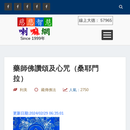
線上大德：
57965
Since 1999年
藥師佛讚頌及心咒（桑耶門
拉）
利美
藏傳佛法
人氣：
2750
更新日期:2024/02/29 06:35:01