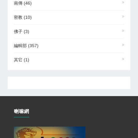
南傳
(46)
密教
(10)
佛子
(3)
編輯部
(357)
其它
(1)
喇嘛網