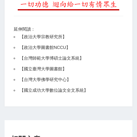
延伸閱讀：
【
政治大學宗教研究所
】
【政治大學圖書館NCCU
】
【
台灣師範大學博碩士論文系統
】
【
國立臺灣大學圖書館
】
【
台灣大學佛學研究中心
】
【
國立成功大學數位論文全文系統
】