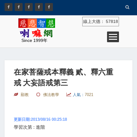
線上大德：
57818
Since 1999年
在家菩薩戒本釋義 貳、釋六重
戒 大妄語戒第三
顯教
佛法教學
人氣：
7021
更新日期:2013/08/16 00:25:18
學習次第 : 進階