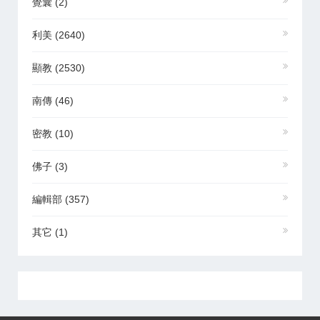
覺囊
(2)
利美
(2640)
顯教
(2530)
南傳
(46)
密教
(10)
佛子
(3)
編輯部
(357)
其它
(1)