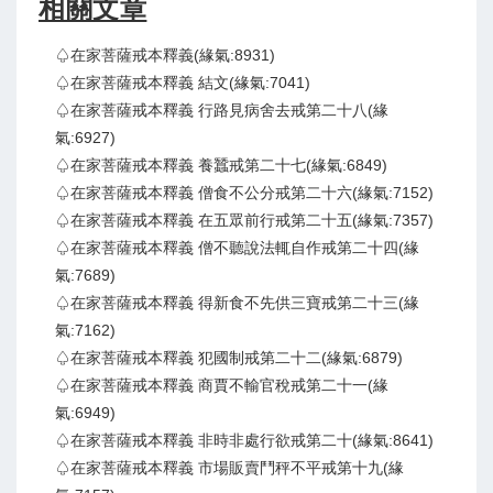
相關文章
♤在家菩薩戒本釋義(緣氣:8931)
♤在家菩薩戒本釋義 結文(緣氣:7041)
♤在家菩薩戒本釋義 行路見病舍去戒第二十八(緣
氣:6927)
♤在家菩薩戒本釋義 養蠶戒第二十七(緣氣:6849)
♤在家菩薩戒本釋義 僧食不公分戒第二十六(緣氣:7152)
♤在家菩薩戒本釋義 在五眾前行戒第二十五(緣氣:7357)
♤在家菩薩戒本釋義 僧不聽說法輒自作戒第二十四(緣
氣:7689)
♤在家菩薩戒本釋義 得新食不先供三寶戒第二十三(緣
氣:7162)
♤在家菩薩戒本釋義 犯國制戒第二十二(緣氣:6879)
♤在家菩薩戒本釋義 商賈不輸官稅戒第二十一(緣
氣:6949)
♤在家菩薩戒本釋義 非時非處行欲戒第二十(緣氣:8641)
♤在家菩薩戒本釋義 市場販賣鬥秤不平戒第十九(緣