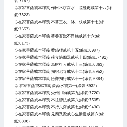
氣:7157)
♤在家菩薩戒本釋義 作田不求淨水、陸種處戒第十八(緣
氣:7323)
♤在家菩薩戒本釋義 不蓄三衣、缽、杖戒第十七(緣
氣:7657)
♤在家菩薩戒本釋義 蓄養畜獸不淨施戒第十六(緣
氣:8173)
♤在家菩薩戒本釋義 蓄貓狸戒第十五(緣氣:8997)
♤在家菩薩戒本釋義 殘食施四眾戒第十四(緣氣:7491)
♤在家菩薩戒本釋義 為財打人戒第十三(緣氣:6863)
♤在家菩薩戒本釋義 獨宿尼寺戒第十二(緣氣:6952)
♤在家菩薩戒本釋義 險難獨行戒第十一(緣氣:6884)
♤ 在家菩薩戒本釋義 飲蟲水戒第十(緣氣:6932)
♤在家菩薩戒本釋義 受僧用物戒第九(緣氣:7720)
♤在家菩薩戒本釋義 不往聽法戒第八(緣氣:7505)
♤在家菩薩戒本釋義 不持六齋戒第七(緣氣:9430)
♤在家菩薩戒本釋義 見四眾毀戒心生憍慢戒第六(緣
氣:6808)