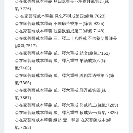
♤在家菩薩戒本釋義 見四眾尊長不承禮拜戒第五(緣
氣:7276)
♤ 在家菩薩戒本釋義 見乞不與戒第四(緣氣:7023)
♤在家菩薩戒本釋義 不瞻病苦戒第三(緣氣:9235)
♤在家菩薩戒本釋義 耽樂飲酒戒第二(緣氣:7148)
♤在家菩薩戒本釋義 三、釋二十八輕戒 不供養父母師長
(緣氣:7517)
♤在家菩薩戒本釋義 貳、釋六重戒 結文(緣氣:7151)
♤在家菩薩戒本釋義 貳、釋六重戒 酤酒戒第六(緣
氣:7465)
♤在家菩薩戒本釋義 貳、釋六重戒 說四眾過戒第五(緣
氣:7366)
♤在家菩薩戒本釋義 貳、釋六重戒 邪淫戒第四(緣
氣:7567)
♤在家菩薩戒本釋義 貳、釋六重戒 盜戒第二(緣氣:7289)
♤在家菩薩戒本釋義 貳、釋六重戒 殺戒第一(緣氣:7825)
♤在家菩薩戒本釋義 緣起 壹、釋題 在家菩薩戒本(緣
氣:7253)