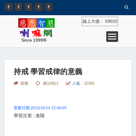
線上大德：
59033
Since 1999年
持戒 學習戒律的意義
顯教
佛法研討
人氣：
10381
更新日期:2012/10/14 12:40:05
學習次第 : 進階