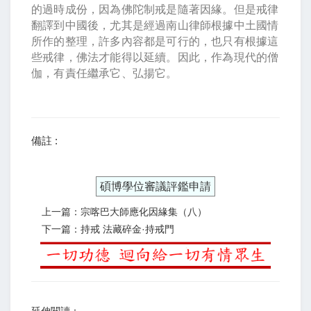
的過時成份，因為佛陀制戒是隨著因緣。但是戒律
翻譯到中國後，尤其是經過南山律師根據中土國情
所作的整理，許多內容都是可行的，也只有根據這
些戒律，佛法才能得以延續。因此，作為現代的僧
伽，有責任繼承它、弘揚它。
備註 :
碩博學位審議評鑑申請
上一篇：宗喀巴大師應化因緣集（八）
下一篇：持戒 法藏碎金·持戒門