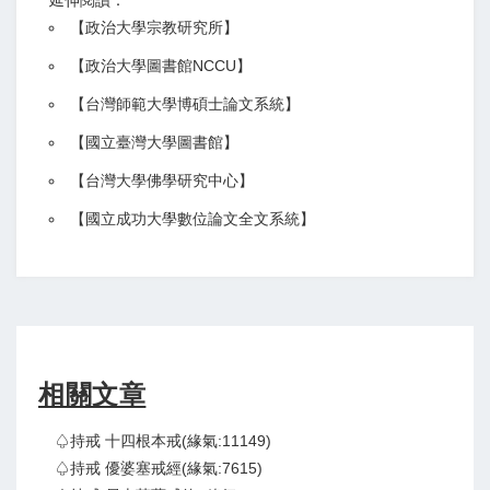
延伸閱讀：
【
政治大學宗教研究所
】
【政治大學圖書館NCCU
】
【
台灣師範大學博碩士論文系統
】
【
國立臺灣大學圖書館
】
【
台灣大學佛學研究中心
】
【
國立成功大學數位論文全文系統
】
相關文章
♤持戒 十四根本戒(緣氣:11149)
♤持戒 優婆塞戒經(緣氣:7615)