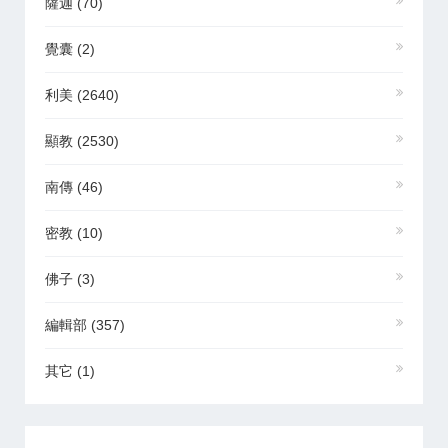
薩迦
(70)
覺囊
(2)
利美
(2640)
顯教
(2530)
南傳
(46)
密教
(10)
佛子
(3)
編輯部
(357)
其它
(1)