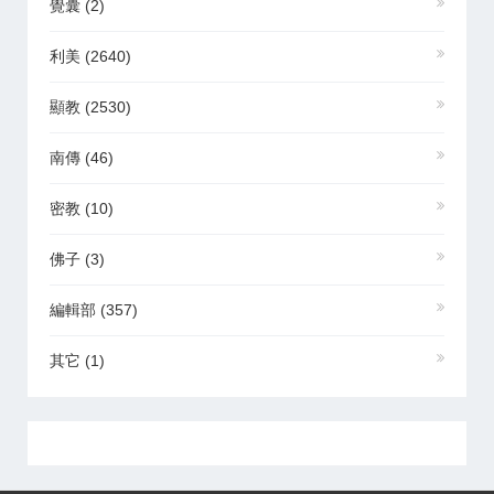
覺囊
(2)
利美
(2640)
顯教
(2530)
南傳
(46)
密教
(10)
佛子
(3)
編輯部
(357)
其它
(1)