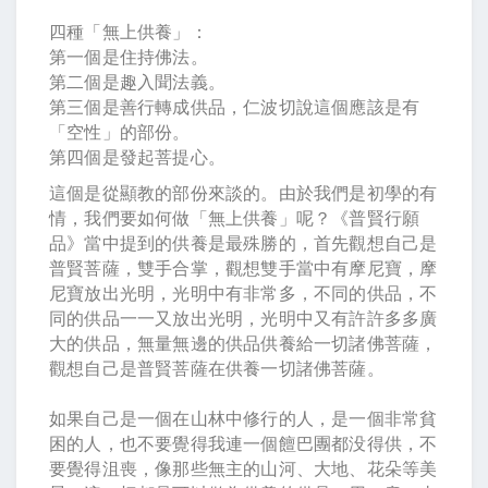
四種「無上供養」：
第一個是住持佛法。
第二個是趣入聞法義。
第三個是善行轉成供品，仁波切說這個應該是有
「空性」的部份。
第四個是發起菩提心。
這個是從顯教的部份來談的。由於我們是初學的有
情，我們要如何做「無上供養」呢？《普賢行願
品》當中提到的供養是最殊勝的，首先觀想自己是
普賢菩薩，雙手合掌，觀想雙手當中有摩尼寶，摩
尼寶放出光明，光明中有非常多，不同的供品，不
同的供品一一又放出光明，光明中又有許許多多廣
大的供品，無量無邊的供品供養給一切諸佛菩薩，
觀想自己是普賢菩薩在供養一切諸佛菩薩。
如果自己是一個在山林中修行的人，是一個非常貧
困的人，也不要覺得我連一個饘巴團都没得供，不
要覺得沮喪，像那些無主的山河、大地、花朵等美