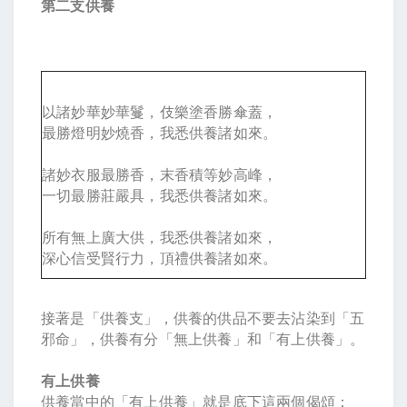
第二支供養
以諸妙華妙華鬘，伎樂塗香勝傘蓋，
最勝燈明妙燒香，我悉供養諸如來。
諸妙衣服最勝香，末香積等妙高峰，
一切最勝莊嚴具，我悉供養諸如來。
所有無上廣大供，我悉供養諸如來，
深心信受賢行力，頂禮供養諸如來。
接著是「供養支」，供養的供品不要去沾染到「五
邪命」，供養有分「無上供養」和「有上供養」。
有上供養
供養當中的「有上供養」就是底下這兩個偈頌：