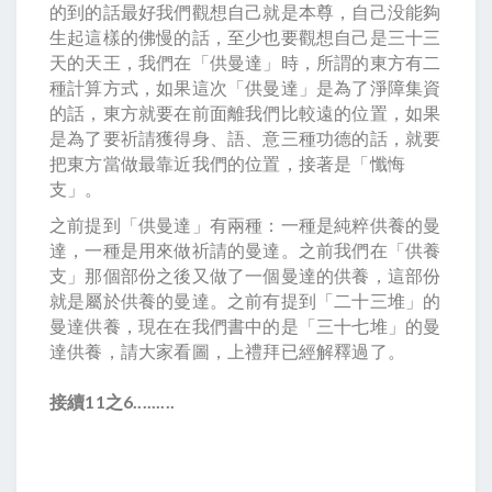
的到的話最好我們觀想自己就是本尊，自己没能夠
生起這樣的佛慢的話，至少也要觀想自己是三十三
天的天王，我們在「供曼達」時，所謂的東方有二
種計算方式，如果這次「供曼達」是為了淨障集資
的話，東方就要在前面離我們比較遠的位置，如果
是為了要祈請獲得身、語、意三種功德的話，就要
把東方當做最靠近我們的位置，接著是「懺悔
支」。
之前提到「供曼達」有兩種：一種是純粹供養的曼
達，一種是用來做祈請的曼達。之前我們在「供養
支」那個部份之後又做了一個曼達的供養，這部份
就是屬於供養的曼達。之前有提到「二十三堆」的
曼達供養，現在在我們書中的是「三十七堆」的曼
達供養，請大家看圖，上禮拜已經解釋過了。
接續11之6.........