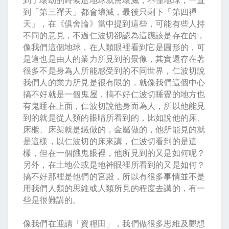
到「第三禪天」都會壞滅，最後只剩下「第四禪
天」，在《俱舍論》當中提到這些，可能有些人持
不同的意見，不過仁波切卻認為這應該是存在的，
像我們這個地球，在人類眼裡看到它是圓形的，可
是這也是由人的業力所見到的景像，其實還存在著
很多不是身為人所能感受到的不同世界，仁波切說
我們人的業力所見是很有限的，就像我們這個中心
搞不好就是一個鬼屋，搞不好仁波切睡覺的地方也
有鬼睡在上面，仁波切說他身而為人，所以他能見
到的就是從人類的眼睛所看到的，比如說他的床、
床櫃、床架就是鐵做的，金屬做的，他所能見的就
是這樣，以仁波切的床來講，仁波切看到的是這
樣，但在一個餓鬼眼裡，他所見到的又是如何呢？
另外，在土地公或是地神眼裡所看到的又是如何？
搞不好那裡是他們的宮殿，所以有很多事情並不是
用我們人類的思維或人類所見的程度去講的，有一
些是很難講的。
像我們在迎請「資糧田」，我們做很多思維及觀想