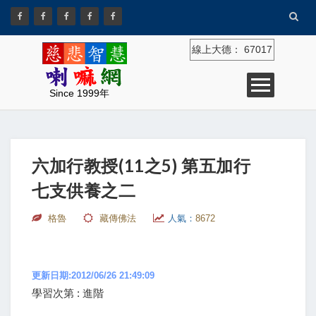
線上大德：
67017
Since 1999年
六加行教授(11之5) 第五加行
七支供養之二
格魯
藏傳佛法
人氣：
8672
更新日期:2012/06/26 21:49:09
學習次第 : 進階