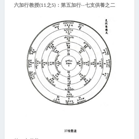
六加行教授(11之5)：第五加行--七支供養之二