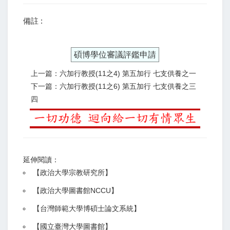
備註 :
碩博學位審議評鑑申請
上一篇：六加行教授(11之4) 第五加行 七支供養之一
下一篇：六加行教授(11之6) 第五加行 七支供養之三
四
延伸閱讀：
【
政治大學宗教研究所
】
【政治大學圖書館NCCU
】
【
台灣師範大學博碩士論文系統
】
【
國立臺灣大學圖書館
】