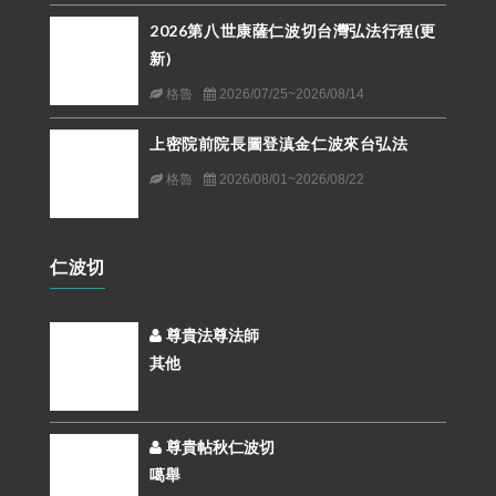
2026第八世康薩仁波切台灣弘法行程(更
新)
格魯
2026/07/25~2026/08/14
上密院前院長圖登滇金仁波來台弘法
格魯
2026/08/01~2026/08/22
仁波切
尊貴法尊法師
其他
尊貴帖秋仁波切
噶舉