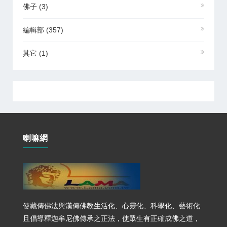
佛子
(3)
編輯部
(357)
其它
(1)
喇嘛網
使藏傳佛法與漢傳佛教生活化、心靈化、科學化、藝術化
且倡導釋迦牟尼佛傳承之正法，使眾生有正確成佛之道，