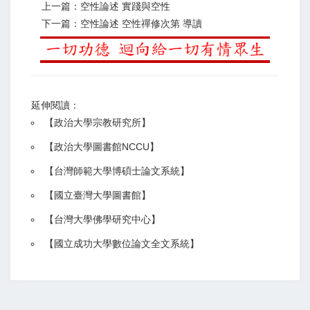
上一篇：空性論述 實踐與空性
下一篇：空性論述 空性禪修次第 導讀
延伸閱讀：
【
政治大學宗教研究所
】
【政治大學圖書館NCCU
】
【
台灣師範大學博碩士論文系統
】
【
國立臺灣大學圖書館
】
【
台灣大學佛學研究中心
】
【
國立成功大學數位論文全文系統
】