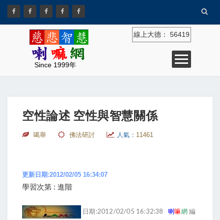
線上大德：
56419
Since 1999年
空性論述 空性與智慧關係
噶舉
佛法研討
人氣：
11461
更新日期:2012/02/05 16:34:07
學習次第 : 進階
日期:2012/02/05 16:32:38
喇
嘛
網
編