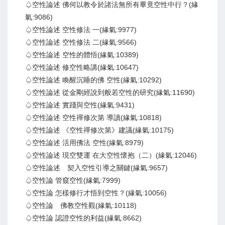
♤空性論述 佛何以教令於諸法無所有畢竟空性中行？(緣
氣:9086)
♤空性論述 空性修法 一(緣氣:9977)
♤空性論述 空性修法 二(緣氣:9566)
♤空性論述 空性的體悟(緣氣:10389)
♤空性論述 修空性略講(緣氣:10647)
♤空性論述 喚醒沉睡的佛 空性(緣氣:10292)
♤空性論述 從金剛經說到般若空性的研究(緣氣:11690)
♤空性論述 實踐與空性(緣氣:9431)
♤空性論述 空性禪修次第 導讀(緣氣:10818)
♤空性論述 《空性禪修次第》建議(緣氣:10175)
♤空性論述 活用佛法 空性(緣氣:8979)
♤空性論述 現空雙運 在大空性懷抱（二）(緣氣:12046)
♤空性論述 契入空性引導之關鍵(緣氣:9657)
♤空性論 管窺空性(緣氣:7999)
♤空性論 怎樣修行才悟到空性？(緣氣:10056)
♤空性論 佛教空性觀(緣氣:10118)
♤空性論 認證空性的利益(緣氣:8662)