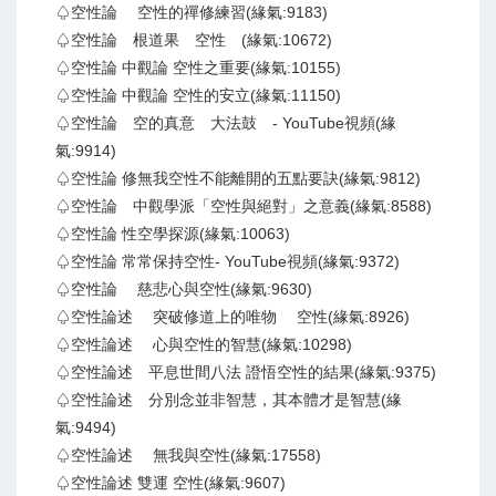
♤空性論 空性的禪修練習(緣氣:9183)
♤空性論 根道果 空性 (緣氣:10672)
♤空性論 中觀論 空性之重要(緣氣:10155)
♤空性論 中觀論 空性的安立(緣氣:11150)
♤空性論 空的真意 大法鼓 - YouTube視頻(緣
氣:9914)
♤空性論 修無我空性不能離開的五點要訣(緣氣:9812)
♤空性論 中觀學派「空性與絕對」之意義(緣氣:8588)
♤空性論 性空學探源(緣氣:10063)
♤空性論 常常保持空性- YouTube視頻(緣氣:9372)
♤空性論 慈悲心與空性(緣氣:9630)
♤空性論述 突破修道上的唯物 空性(緣氣:8926)
♤空性論述 心與空性的智慧(緣氣:10298)
♤空性論述 平息世間八法 證悟空性的結果(緣氣:9375)
♤空性論述 分別念並非智慧，其本體才是智慧(緣
氣:9494)
♤空性論述 無我與空性(緣氣:17558)
♤空性論述 雙運 空性(緣氣:9607)