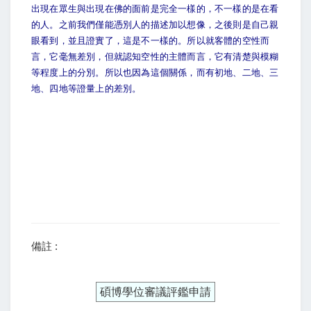
出現在眾生與出現在佛的面前是完全一樣的，不一樣的是在看
的人。之前我們僅能憑別人的描述加以想像，之後則是自己親
眼看到，並且證實了，這是不一樣的。所以就客體的空性而
言，它毫無差別，但就認知空性的主體而言，它有清楚與模糊
等程度上的分別。所以也因為這個關係，而有初地、二地、三
地、四地等證量上的差別。
備註 :
碩博學位審議評鑑申請