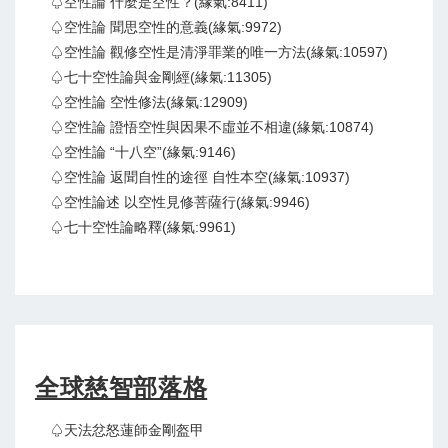
♤空性論 什麼是空性？(緣氣:8411)
♤空性論 聞思空性的意義(緣氣:9972)
♤空性論 觀修空性是清淨罪業的唯一方法(緣氣:10597)
♤七十空性論與金剛經(緣氣:11305)
♤空性論 空性修法(緣氣:12909)
♤空性論 證悟空性與因果不虛並不相違(緣氣:10874)
♤空性論 “十八空”(緣氣:9146)
♤空性論 返聞自性的途徑 自性本空(緣氣:10937)
♤空性論述 以空性見修菩薩行(緣氣:9946)
♤七十空性論略釋(緣氣:9961)
全球慈智部落格
♤天法忿怒蓮師金剛盔甲