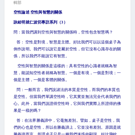
輯部
空性論述 空性與智慧的關係
詠給明就仁波切
專訪系列（3）
問：當我們講到空性與智慧的關係時，空性包含智慧嗎？
答： 空性是對境，智慧是主體。好比我們可以以這個桌子為
例作說明。我們可以說它是屬於空性，但它沒有心識存在的關
係，所以我們不能說它有智慧。
空性與智慧的關係是這樣的：具有空性的心識者就稱為智
慧，能認知空性者就稱為智慧。一個是有境，一個是對境；一
個是主體，一個是客體的關係。
問：一般而言，我們說諸法的本質是空性，而我們的本質也
是空性。但當我們單講空性時，它其實並無法完全代表我們的
心。此外，當我們說證得空性時，它與我們實際上所證得的佛
果是一樣的嗎？
答：在法界勝義諦中，它毫無差別。譬如，桌子是空性，我
們的心也是空性，所以在勝義諦上，它並沒有差別。原因是就
勝義諦而言，所謂桌子只是一種我們迷惑的顯現。好比飛蚊