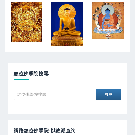
數位佛學院搜尋
網路數位佛學院-以教派查詢