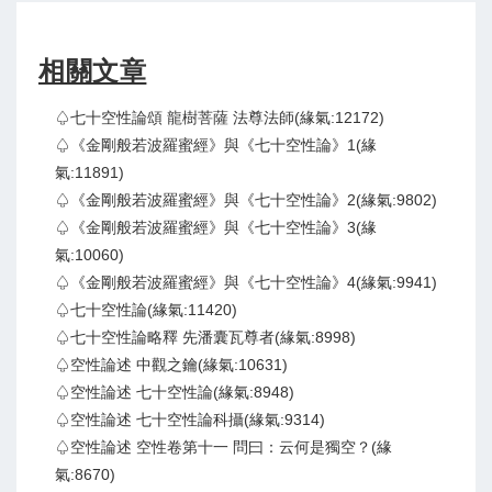
相關文章
♤七十空性論頌 龍樹菩薩 法尊法師(緣氣:12172)
♤《金剛般若波羅蜜經》與《七十空性論》1(緣
氣:11891)
♤《金剛般若波羅蜜經》與《七十空性論》2(緣氣:9802)
♤《金剛般若波羅蜜經》與《七十空性論》3(緣
氣:10060)
♤《金剛般若波羅蜜經》與《七十空性論》4(緣氣:9941)
♤七十空性論(緣氣:11420)
♤七十空性論略釋 先潘囊瓦尊者(緣氣:8998)
♤空性論述 中觀之鑰(緣氣:10631)
♤空性論述 七十空性論(緣氣:8948)
♤空性論述 七十空性論科攝(緣氣:9314)
♤空性論述 空性卷第十一 問曰：云何是獨空？(緣
氣:8670)