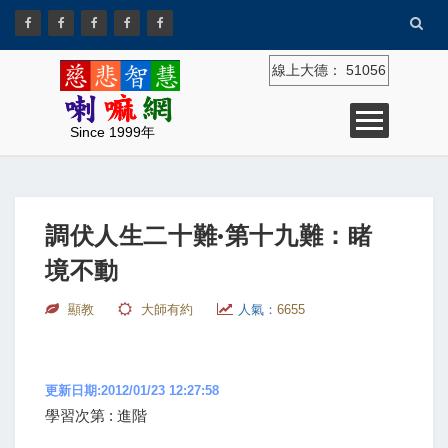
線上大德：
51056
Since 1999年
調伏人生二十難·第十九難：睹
境不動
顯教
大師有約
人氣：
6655
更新日期:2012/01/23 12:27:58
學習次第 : 進階