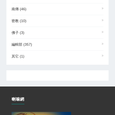
南傳
(46)
密教
(10)
佛子
(3)
編輯部
(357)
其它
(1)
喇嘛網