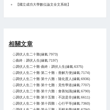
【
國立成功大學數位論文全文系統
】
相關文章
♤調伏人生二十難(緣氣:7973)
♤曲終：調伏人生(緣氣:7197)
♤調伏人生二十難·曲終：調伏人生(緣氣:6375)
♤調伏人生二十難·第二十難：善解方便(緣氣:7174)
♤調伏人生二十難·第十八難：隨化度人(緣氣:6936)
♤調伏人生二十難·第十七難：見性學道(緣氣:7707)
♤調伏人生二十難·第十六難：會善知識(緣氣:6790)
♤調伏人生二十難·第十五難：不說是非(緣氣:6611)
♤調伏人生二十難·第十四難：心行平等(緣氣:7360)
♤調伏人生二十難·第十三難：不輕未學(緣氣:6794)