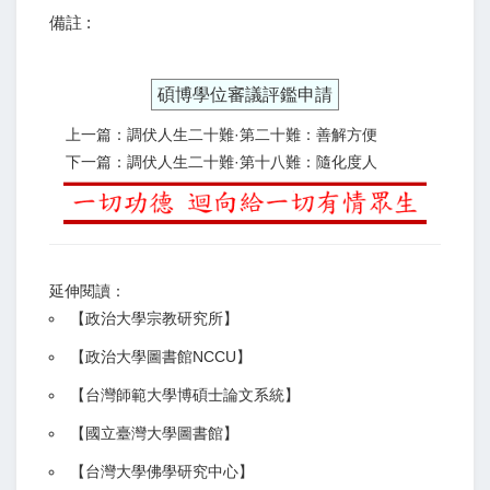
備註 :
碩博學位審議評鑑申請
上一篇：調伏人生二十難·第二十難：善解方便
下一篇：調伏人生二十難·第十八難：隨化度人
延伸閱讀：
【
政治大學宗教研究所
】
【政治大學圖書館NCCU
】
【
台灣師範大學博碩士論文系統
】
【
國立臺灣大學圖書館
】
【
台灣大學佛學研究中心
】