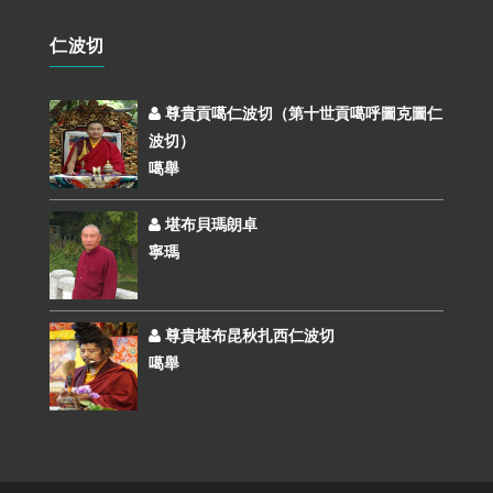
仁波切
尊貴貢噶仁波切（第十世貢噶呼圖克圖仁
波切）
噶舉
堪布貝瑪朗卓
寧瑪
尊貴堪布昆秋扎西仁波切
噶舉