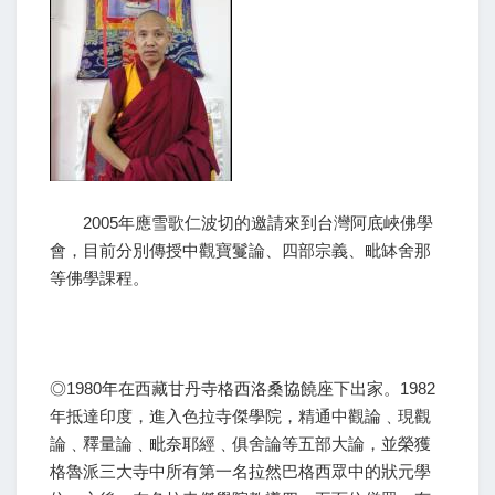
2005年應雪歌仁波切的邀請來到台灣阿底峽佛學
會，目前分別傳授中觀寶鬘論、四部宗義、毗缽舍那
等佛學課程。
◎1980年在西藏甘丹寺格西洛桑協饒座下出家。1982
年抵達印度，進入色拉寺傑學院，精通中觀論﹑現觀
論﹑釋量論﹑毗奈耶經﹑俱舍論等五部大論，並榮獲
格魯派三大寺中所有第一名拉然巴格西眾中的狀元學