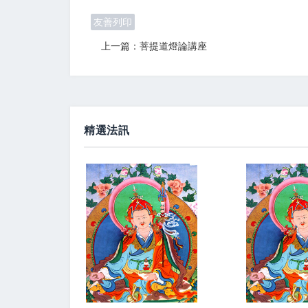
友善列印
上一篇：菩提道燈論講座
精選法訊