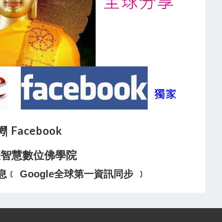
網
| Facebook
悲智慧數位佛學院
 Google全球第一資訊同步 ﹞