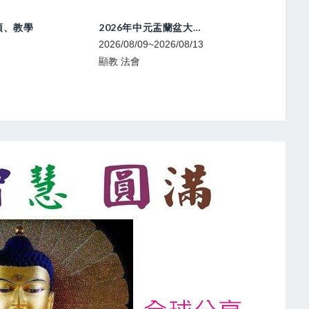
2026年中元盂蘭盆大法會
喇榮開顯光明佛學會-中陰文武百尊超渡法會
8/09~2026/08/13
2026/08/09
2026
會
寧瑪 法會
噶舉