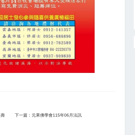
長壽
下一篇：元果佛學會115年06月法訊