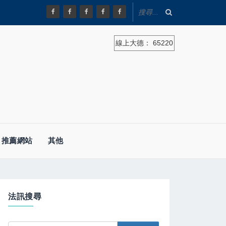
線上大德：
65220
推薦網站
其他
法訊搜尋