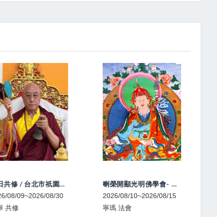
週日共修 / 台北市祇園佛學會
喇榮開顯光明佛學會- 中元除障超度大法會
026/08/30
2026/08/10~2026/08/15
2026/08/1
寧瑪 法會
寧瑪 法會