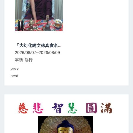
「大幻化網文殊真實名稱續」傳講1
2026/08/07~2026/08/09
2026
寧瑪 修行
寧瑪
prev
next