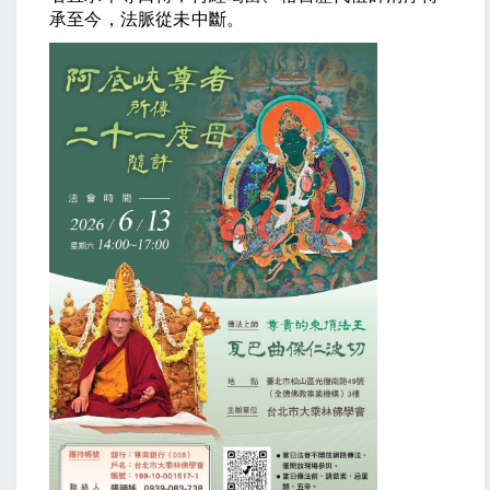
承至今，法脈從未中斷。