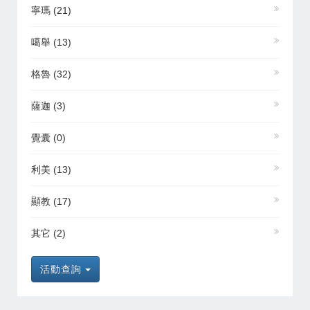
寧瑪
(21)
噶舉
(13)
格魯
(32)
薩迦
(3)
覺囊
(0)
利美
(13)
顯教
(17)
其它
(2)
活動查詢