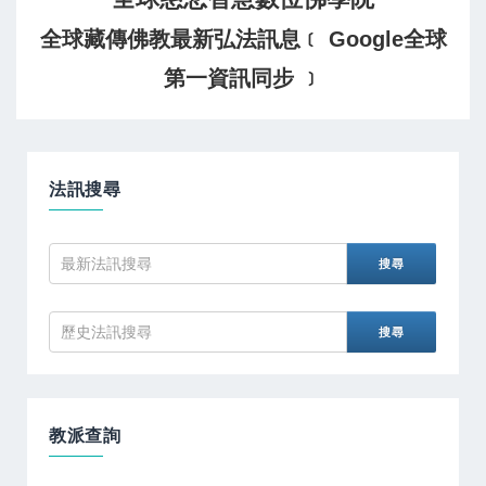
全球藏傳佛教最新弘法訊息﹝ Google全球
第一資訊同步 ﹞
法訊搜尋
教派查詢