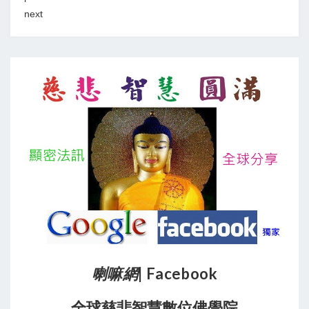
next
喇嘛網
| Facebook
全球慈悲智慧數位佛學院