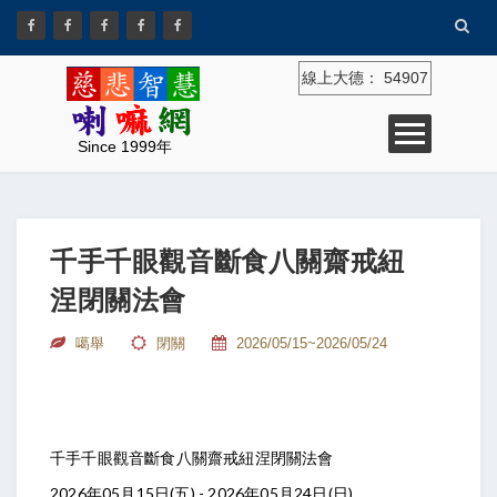
線上大德：
54907
Since 1999年
千手千眼觀音斷食八關齋戒紐
涅閉關法會
噶舉
閉關
2026/05/15~2026/05/24
千手千眼觀音斷食八關齋戒紐涅閉關法會
2026年05月15日(五) - 2026年05月24日(日)