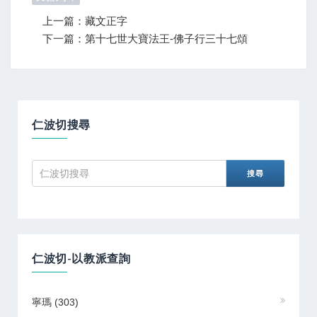
上一篇：藏文正字
下一篇：第十七世大寶法王-佛子行三十七頌
仁波切搜尋
仁波切-以教派查詢
寧瑪
(303)