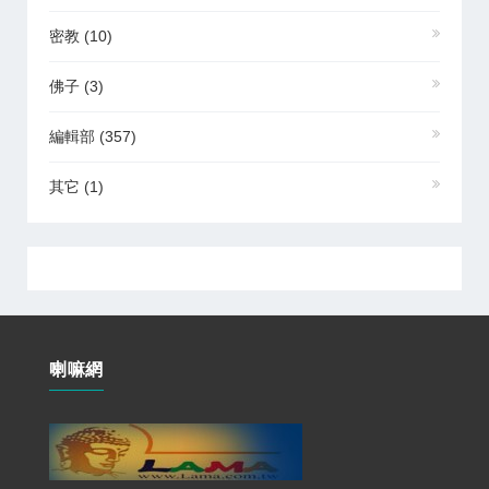
密教
(10)
佛子
(3)
編輯部
(357)
其它
(1)
喇嘛網