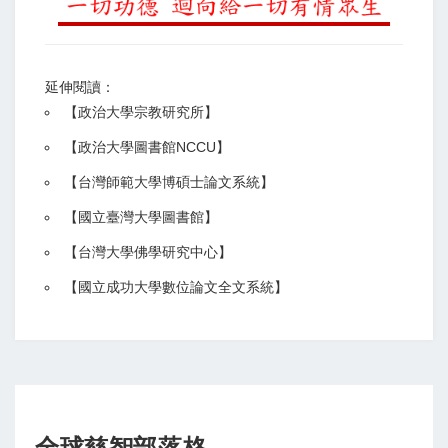
延伸閱讀：
【
政治大學宗教研究所
】
【政治大學圖書館NCCU
】
【
台灣師範大學博碩士論文系統
】
【
國立臺灣大學圖書館
】
【
台灣大學佛學研究中心
】
【
國立成功大學數位論文全文系統
】
全球慈智部落格