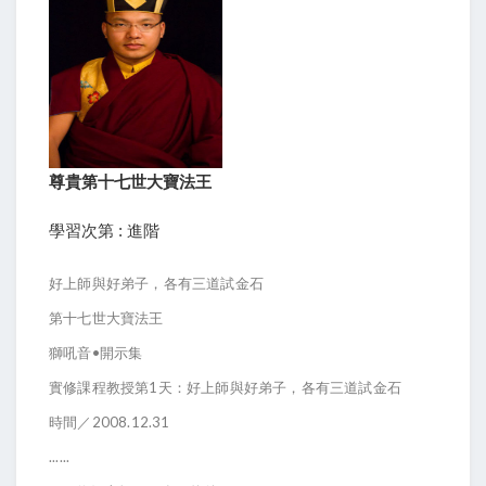
尊貴第十七世大寶法王
學習次第 : 進階
好上師與好弟子，各有三道試金石
第十七世大寶法王
獅吼音•開示集
實修課程教授第1天：好上師與好弟子，各有三道試金石
時間／2008.12.31
......