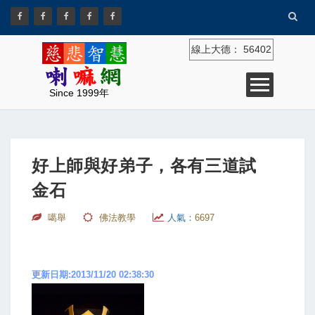
線上大德：
56402
Since 1999年
好上師與好弟子，各有三道試
金石
噶舉
佛法教學
人氣：
6697
更新日期:2013/11/20 02:38:30