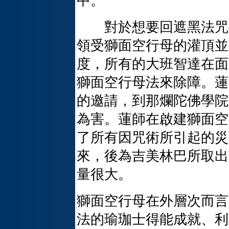
中。
對於想要回遮黑法咒術
領受獅面空行母的灌頂並
度，所有的大班智達在面
獅面空行母法來除障。蓮
的邀請，到那爛陀佛學院
為害。蓮師在啟建獅面空
了所有因咒術所引起的災
來，後為吉美林巴所取出
量很大。
獅面空行母在外層次而言
法的瑜珈士得能成就、利