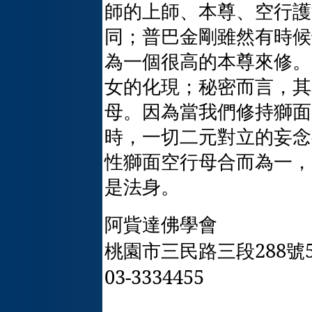
師的上師、本尊、空行護
同；普巴金剛雖然有時候
為一個很高的本尊來修。
女的化現；秘密而言，其
母。因為當我們修持獅面
時，一切二元對立的妄念
性獅面空行母合而為一，
是法身。
阿貲達佛學會
桃園市三民路三段
288
號
03-3334455