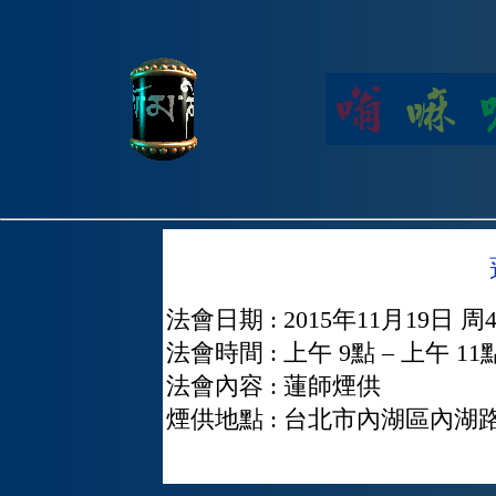
法會日期 : 2015年11月19日 周
法會時間 : 上午 9點 – 上午 11
法會內容 : 蓮師煙供
煙供地點 : 台北市內湖區內湖路