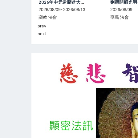
學
2026年中元盂蘭盆大法會
2026/08/09~2026/08/13
2026/08/09
顯教 法會
寧瑪 法會
prev
next