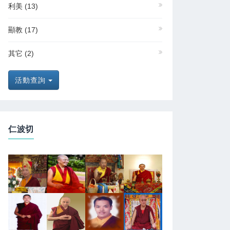
利美
(13)
顯教
(17)
其它
(2)
活動查詢
仁波切