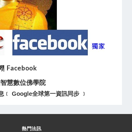
網
| Facebook
悲智慧數位佛學院
 Google全球第一資訊同步 ﹞
熱門法訊