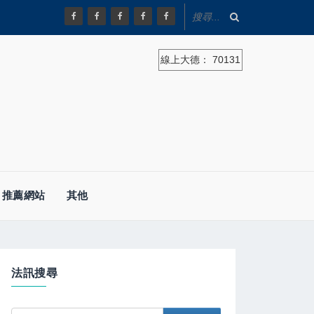
線上大德：
70131
推薦網站
其他
法訊搜尋