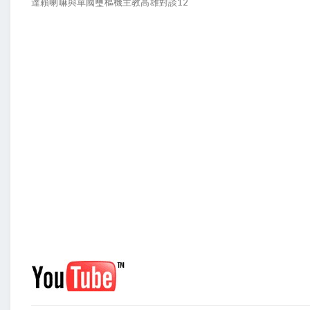
達賴喇嘛與單國璽樞機主教高雄對談12