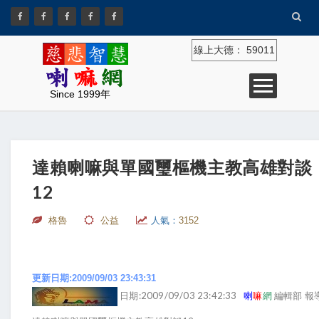
線上大德：
59011
Since 1999年
達賴喇嘛與單國璽樞機主教高雄對談
12
格魯
公益
人氣：
3152
更新日期:2009/09/03 23:43:31
日期:2009/09/03 23:42:33
喇
嘛
網
編輯部 報