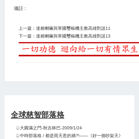
備註 :
上一篇：達賴喇嘛與單國璽樞機主教高雄對談11
下一篇：達賴喇嘛與單國璽樞機主教高雄對談13
全球慈智部落格
♤大圓滿之門-秋吉林巴-2009/1/24
♤中時部落格 / 都是雨天惹的禍?!——《好一個吵架天》