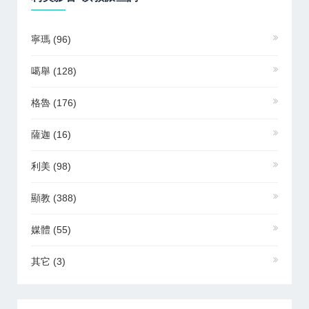
寧瑪
(96)
噶舉
(128)
格魯
(176)
薩迦
(16)
利美
(98)
顯教
(388)
媒體
(55)
其它
(3)