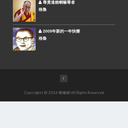
尊貴達賴喇嘛尊者
格魯
2009年新的一年快樂
格魯
Copyrights © 2016 喇嘛網 All Rights Reserved