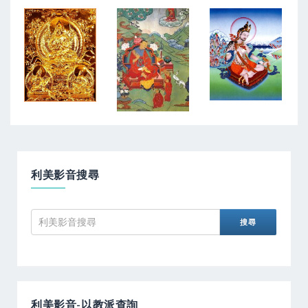
利美影音搜尋
利美影音-以教派查詢