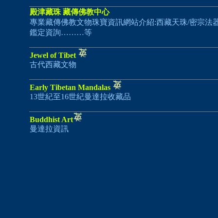
殿津藏珠 藏傳佛教中心
專業藏傳佛教文物珠寶資訊網站介紹:西藏天珠/密宗法器
鑑定資詢………等
Jewel of Tibet
古代西藏文物
Early Tibetan Mandalas
13世紀至16世紀曼達拉收藏品
Buddhist Art
曼達拉資訊