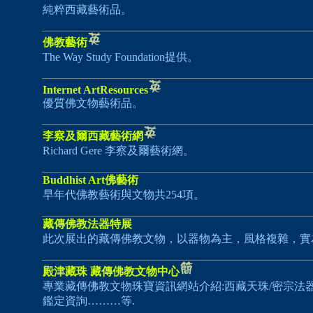
純粹西藏藝術品。
佛教藝術
The Way Study Foundation提供。
Internet ArtResources
優質佛文物藝術品。
李察及爾西藏藝術網
Richard Gere 李察及爾藝術網。
Buddhist Art佛藝術
早年代佛教藝術與文物共254項。
藏傳佛教法器特展
此次展出的藏傳佛教文物，以器物為主，風格複雜，實
殿津藏珠 藏傳佛教文物中心
專業藏傳佛教文物珠寶資訊網站介紹:西藏天珠/密宗法器
鑑定資詢………等.