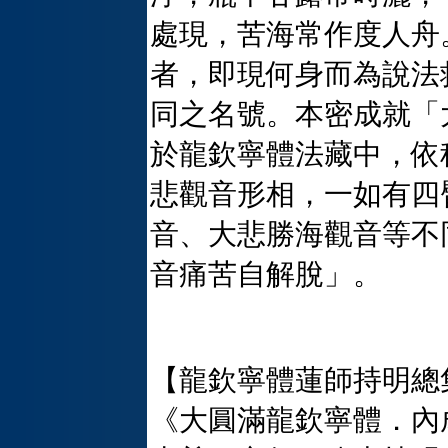
處現，苦海常作度人舟
者，即現何身而為說法
同之名號。本密成就「
於龍欽寧體法藏中，依
悲觀音形相，一如有四
音、大悲勝海觀音等不
音痛苦自解脫」。
【龍欽寧體蓮師持明總
《大圓滿龍欽寧體．內