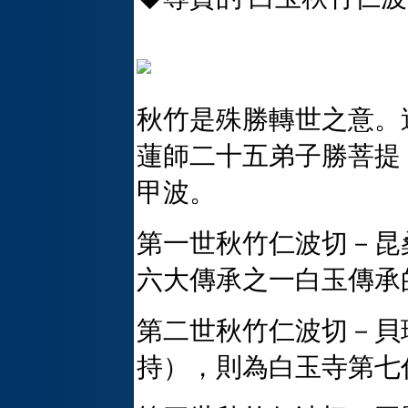
秋竹是殊勝轉世之意。
蓮師二十五弟子勝菩提
甲波。
第一世秋竹仁波切－昆
六大傳承之一白玉傳承
第二世秋竹仁波切－貝
持），則為白玉寺第七