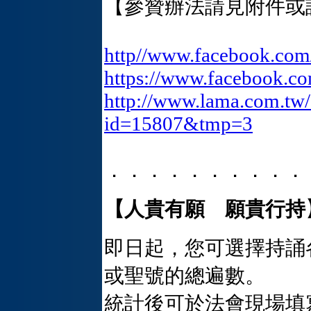
【參贊辦法請見附件或
http//
www.facebook.co
https://www.facebook.c
http://www.lama.com.tw/
id=15807&tmp=3
．．．．．．．．．．
【人貴有願 願貴行持
即日起，您可選擇持誦
或聖號的總遍數。
統計後可於法會現場填