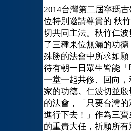
2014台灣第二屆寧瑪
位特別邀請尊貴的 秋
切共同主法。秋竹仁波
了三種果位無漏的功德
殊勝的法會中所求如願
待有朝一日眾生皆能「
一堂一起共修、回向，
家的功德。仁波切並殷
的法會，「只要台灣的
進行下去！」作為三寶
的重責大任，祈願所有