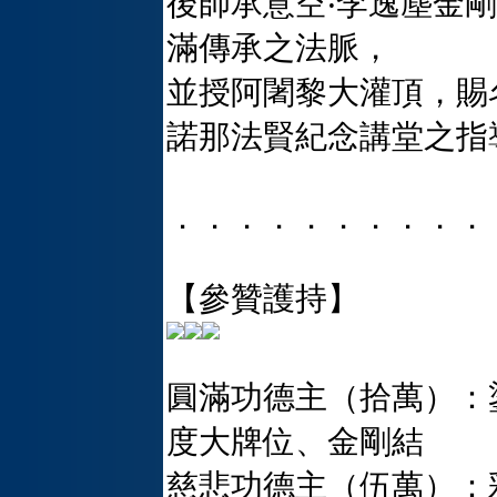
後師承意空‧李逸塵金
滿傳承之法脈，
並授阿闍黎大灌頂，賜
諾那法賢紀念講堂之指
．．．．．．．．．．
【參贊護持】
圓滿功德主（拾萬）：
度大牌位、金剛結
慈悲功德主（伍萬）：