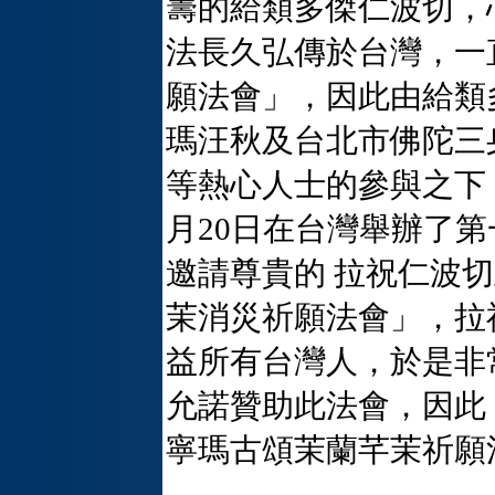
籌的給類多傑仁波切，
法長久弘傳於台灣，一
願法會」，因此由給類
瑪汪秋及台北市佛陀三
等熱心人士的參與之下，
月20日在台灣舉辦了
邀請尊貴的 拉祝仁波
茉消災祈願法會」，拉
益所有台灣人，於是非
允諾贊助此法會，因此，
寧瑪古頌茉蘭芊茉祈願