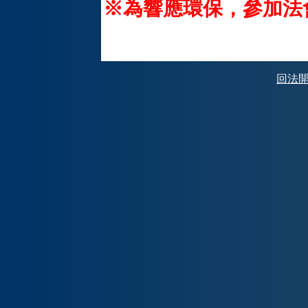
※為響應環保，參加法
回法