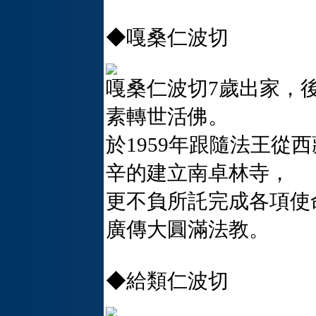
◆嘎桑仁波切
嘎桑仁波切7歲出家，
素轉世活佛。
於1959年跟隨法王從
辛的建立南卓林寺，
更不負所託完成各項使
廣傳大圓滿法教。
◆給類仁波切