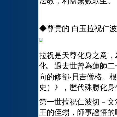
法教，利益無數眾生。
◆尊貴的 白玉拉祝仁
拉祝是天尊化身之意，
化。過去世曾為蓮師二
向的修部‧貝吉僧格。
史）》，歷代殊勝化身
第一世拉祝仁波切－文
王的侄甥，師事證悟的