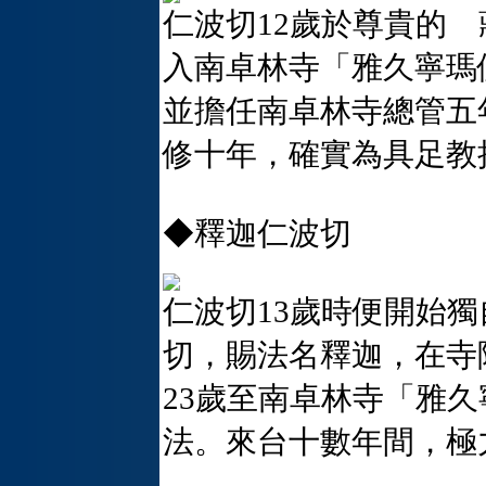
仁波切12歲於尊貴的 
入南卓林寺「雅久寧瑪
並擔任南卓林寺總管五
修十年，確實為具足教
◆釋迦仁波切
仁波切13歲時便開始獨
切，賜法名釋迦，在寺
23歲至南卓林寺「雅
法。來台十數年間，極