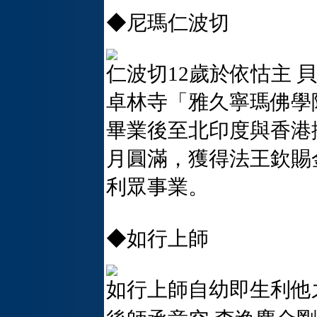
◆尼瑪仁波切
仁波切12歲於依怙主 
卓林寺「雅久寧瑪佛學
畢業後至北印度與香港
月圓滿，獲得法王欽賜
利眾事業。
◆如行上師
如行上師自幼即生利他