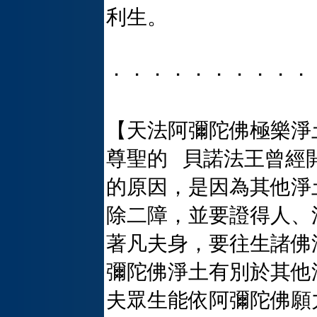
利生。
．．．．．．．．．．
【天法阿彌陀佛極樂淨
尊聖的 貝諾法王曾經
的原因，是因為其他淨
除二障，並要證得人、
著凡夫身，要往生諸佛
彌陀佛淨土有別於其他
夫眾生能依阿彌陀佛願