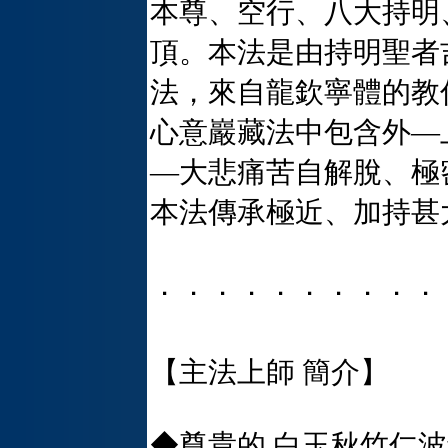
本尊、空行、八大持明
頂。本法是由持明聖者
法，來自龍欽寧體的教
心意巖藏法中包含外—
—大悲痛苦自解脫、極
本法傳承極近、加持甚
．．．．．．．．．．
【主法上師 簡介】
◆尊貴的 白玉秋竹仁