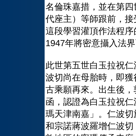
名倫珠嘉措，並在第四
代座主）等師跟前，接
這段學習灌頂作法程序
1947年將密意攝入法
此世第五世白玉拉祝仁
波切尚在母胎時，即獲
古乘願再來。出生後，
函，認證為白玉拉祝仁
瑪天津南嘉」。仁波切
和宗諾蔣波羅增仁波切