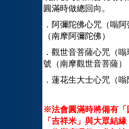
圓滿時做總回向。
．阿彌陀佛心咒（嗡阿
（南摩阿彌陀佛）
．觀世音菩薩心咒（嗡
號（南摩觀世音菩薩）
．蓮花生大士心咒（嗡
※法會圓滿時將備有「
「吉祥米」與大眾結緣