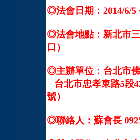
◎法會日期：2014/6/5 ~
◎法會地點：新北市三
口）
◎主辦單位：台北市
台北市忠孝東路5段42
號）
◎聯絡人：蘇會長 0925-