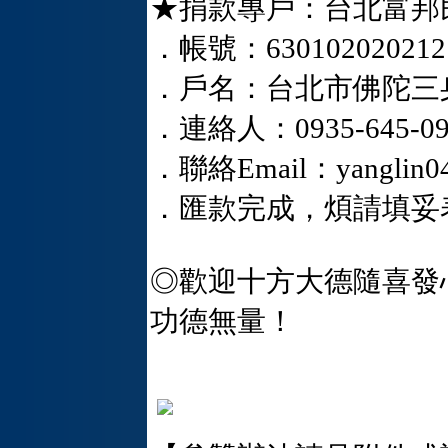
★捐款專戶：台北富邦
．帳號：63010202021
．戶名：台北市佛陀三
．連絡人：0935-645-09
．聯絡Email：yanglin04
．匯款完成，煩請填妥表格傳
◎歡迎十方大德隨喜發
功德無量！