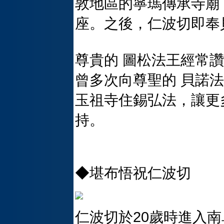
敦地區的寧瑪傳承寺廟
座。之後，仁波切即奉
尊貴的 圖松法王經常
曾多次向尊聖的 貝諾
玉祖寺住錫弘法，讓更
持。
◆堪布悟祝仁波切
仁波切於20歲時進入