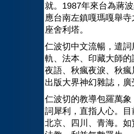
就。1987年來台為蔣
應台南左鎮嘎瑪嘎舉寺
座舍利塔。
仁波切中文流暢，遣詞
軌、法本、印藏大師的
夜語、秋瘋夜淚、秋瘋
出版大界神幻雜誌，廣
仁波切的教導包羅萬象
詞犀利，直指人心。目
北京、四川、青海。如