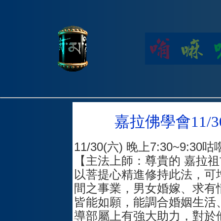
嘉拉佛學會11/
11/30(六) 晚上7:30~9:
【主法上師：尊貴的 嘉拉祖
以菩提心精進修持此法，可
間之事業，男女婚嫁、求有
皆能如願，能調合婚姻生活
導部屬上有強大助力，對於