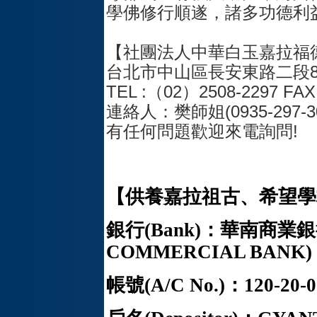
學佛修行順遂，諸多功德利
【社團法人中華白玉嘉拉福
台北市中山區長安東路二段8
TEL :（02）2508-2297 FAX
連絡人：樊師姐(0935-297-3
有任何問題歡迎來電詢問!
【供養嘉拉祖古、希望學
銀行(Bank)：華南商業銀
COMMERCIAL BANK)
帳號(A/C No.)：120-20-0