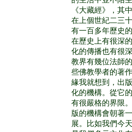
《大藏經》，其
在上個世紀二三
有一百多年歷史
在歷史上有很深
化的傳播也有很
教界有幾位法師
些佛教學者的著
緣我就想到，出
化的機構。從它
有很嚴格的界限
版的機構會朝著
展。比如我們今