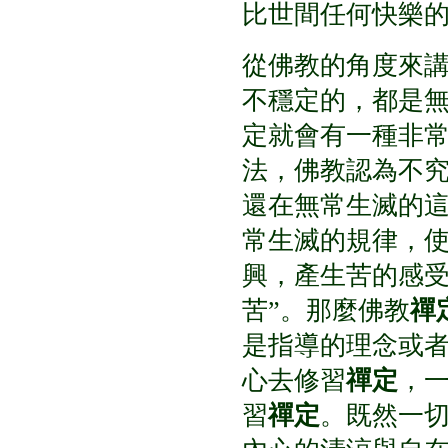
比世間任何快樂
從佛教的角度來
不穩定的，都是
定就會有一種非
法，佛教認為不
還在無常生滅的
常生滅的規律，
興，產生苦的感
苦
”
。那麼佛教
禪
是指導的理念或
心去修習
禪定
，
習
禪定
。既然一