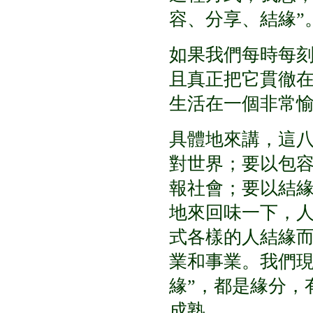
容、分享、結緣
”
如果我們每時每
且真正把它貫徹
生活在一個非常
具體地來講，這
對世界；要以包
報社會；要以結
地來回味一下，
式各樣的人結緣
業和事業。我們
緣
”
，都是緣分，
成熟。