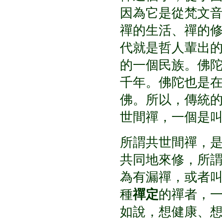
因為它是從梵文
禪的生活、禪的
代就是哲人輩出
的一個民族。
佛
千年。佛陀也是
佛。所以，傳統
世間禪，一個是
所謂共世間禪，
共同地來修，所
為有漏禪，或者
種
禪定
的禪者，
如說，想健康、