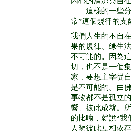
內心的清涼與自
……
這樣的一些
常
”
這個規律的支
我們人生的不自
果的規律、緣生
不可能的。因為
切，也不是一個
家，要想主宰從
是不可能的。由
事物都不是孤立
響、彼此成就。
的比喻，就說
“
我
人類彼此互相依