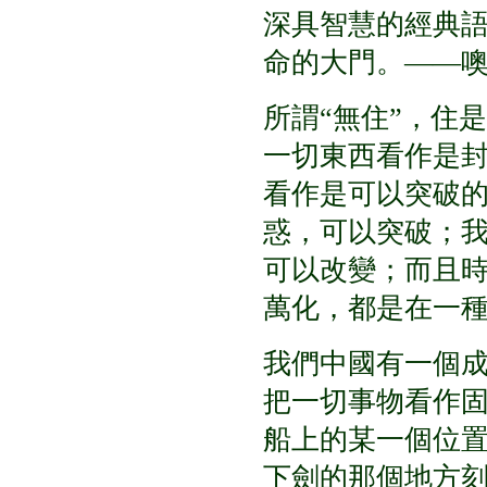
深具智慧的經典
命的大門。
——
所謂
“
無住
”
，住是
一切東西看作是
看作是可以突破
惑，可以突破；
可以改變；而且
萬化，都是在一
我們中國有一個
把一切事物看作
船上的某一個位
下劍的那個地方