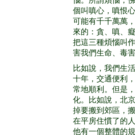
惱。所謂煩惱，
個叫嗔心，嗔恨
可能有千千萬萬
來的：貪、嗔、
把這三種煩惱叫
害我們生命、毒
比如說，我們生
十年，交通便利
常地順利。但是
化。比如說，北
掉要搬到郊區，
在平房住慣了的
他有一個整體的