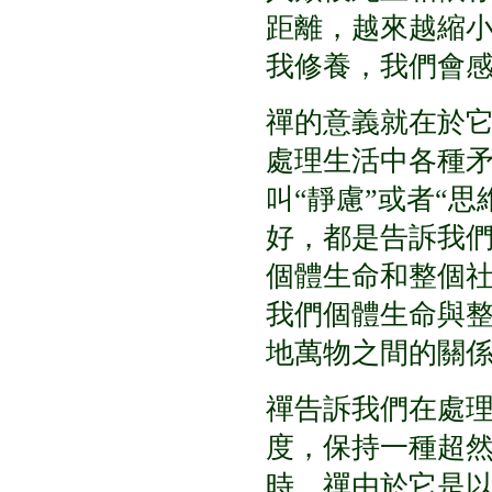
距離，越來越縮
我修養，我們會
禪的意義就在於
處理生活中各種
叫
“
靜慮
”
或者
“
思
好，都是告訴我
個體生命和整個
我們個體生命與
地萬物之間的關
禪告訴我們在處
度，保持一種超
時，禪由於它是