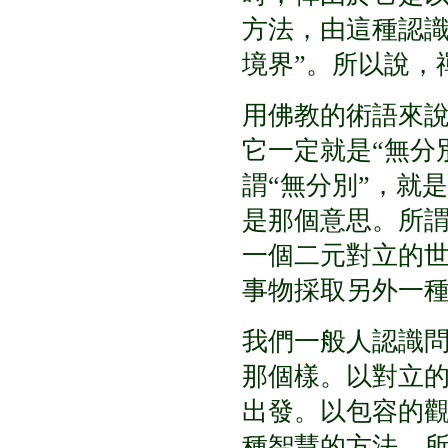
方法，由這種認
境界
”
。所以說，
用佛教的術語來
它一定就是
“
無分
謂
“
無分別
”
，就是
是那個意思。所
一個二元對立的
事物採取另外一
我們一般人認識
那個樣。以對立
出發。以包容的
種智慧的方法。