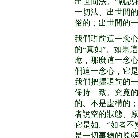
出世間法。
”
就說
一切法、出世間
俗的；出世間的
我們現前這一念
的
“
真如
”
。如果這
應，那麼這一念
們這一念心，它
我們把握現前的
保持一致。究竟
的、不是虛構的
者說空的狀態、
它是如。
“
如者不
是一切事物的原