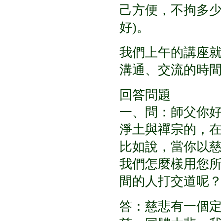
己方便，不拘多
好
)
。
我們上午的講座
溝通、交流的時
回答問題
一、問：師父你
淨土與禪宗的，
比如說，當你以
我們怎麼樣用您
間的人打交道呢
答：慈悲有一個