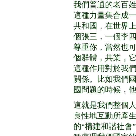
我們普通的老百
這種力量集合成
共和國，在世界
個張三，一個李
尊重你，當然也
個群體，共業，
這種作用對於我
關係。比如我們
國問題的時候，
這就是我們整個
良性地互動所產
的
“
構建和諧社會
”